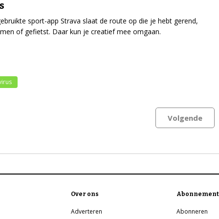
s
ebruikte sport-app Strava slaat de route op die je hebt gerend,
n of gefietst. Daar kun je creatief mee omgaan.
irus
Volgende
Over ons
Abonnement
Adverteren
Abonneren