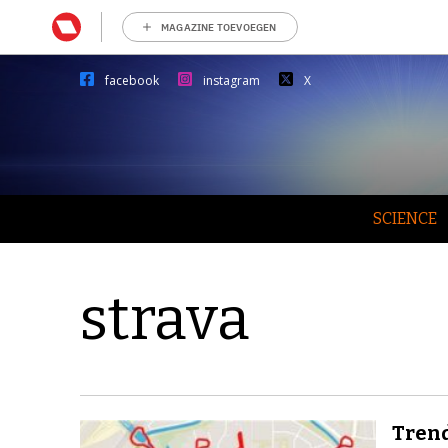
MAGAZINE TOEVOEGEN
facebook
instagram
X
SCIENCE
strava
Trend