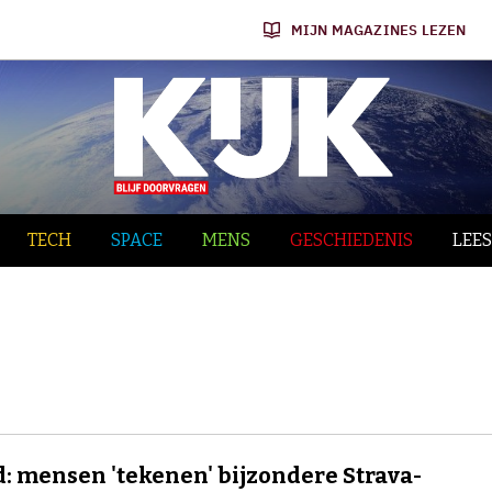
MIJN MAGAZINES LEZEN
TECH
SPACE
MENS
GESCHIEDENIS
LEES
: mensen 'tekenen' bijzondere Strava-