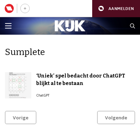
AANMELDEN
Sumplete
‘Uniek’ spel bedacht door ChatGPT
blijkt al te bestaan
ChatGPT
Vorige
Volgende