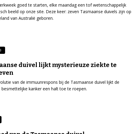
rkweek goed te starten, elke maandag een tof wetenschappelijk
isch beeld op onze site. Deze keer: zeven Tasmaanse duivels zijn op
eland van Australië geboren.
ë
anse duivel lijkt mysterieuze ziekte te
leven
volutie van de immuunrespons bij de Tasmaanse duivel lijkt de
besmettelijke kanker een halt toe te roepen.