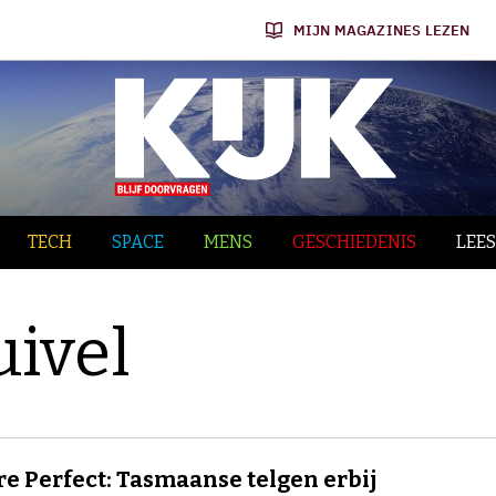
MIJN MAGAZINES LEZEN
TECH
SPACE
MENS
GESCHIEDENIS
LEES
ivel
re Perfect: Tasmaanse telgen erbij