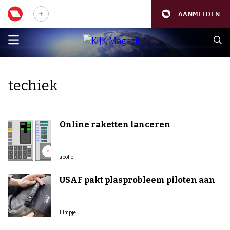
AANMELDEN
techiek
Online raketten lanceren
apollo
USAF pakt plasprobleem piloten aan
filmpje