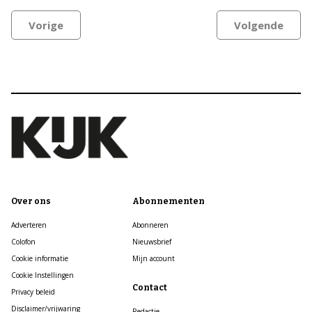
Vorige
Volgende
Over ons
Abonnementen
Adverteren
Abonneren
Colofon
Nieuwsbrief
Cookie informatie
Mijn account
Cookie Instellingen
Contact
Privacy beleid
Disclaimer/vrijwaring
Redactie