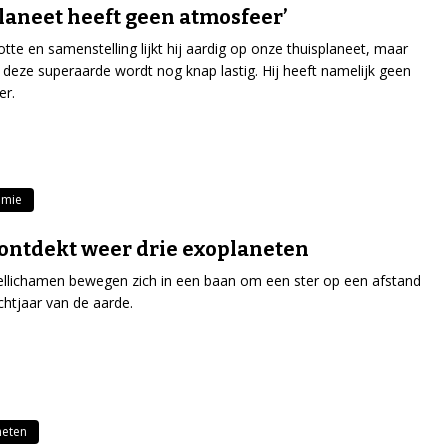
laneet heeft geen atmosfeer’
tte en samenstelling lijkt hij aardig op onze thuisplaneet, maar
 deze superaarde wordt nog knap lastig. Hij heeft namelijk geen
er.
omie
ontdekt weer drie exoplaneten
llichamen bewegen zich in een baan om een ster op een afstand
ichtjaar van de aarde.
neten