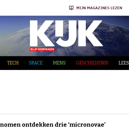
MIJN MAGAZINES LEZEN
TECH
SPACE
MENS
GESCHIEDENIS
LEES
nomen ontdekken drie ‘micronovae’