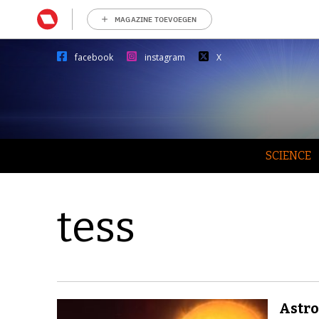
MAGAZINE TOEVOEGEN
facebook
instagram
X
SCIENCE
tess
Astro