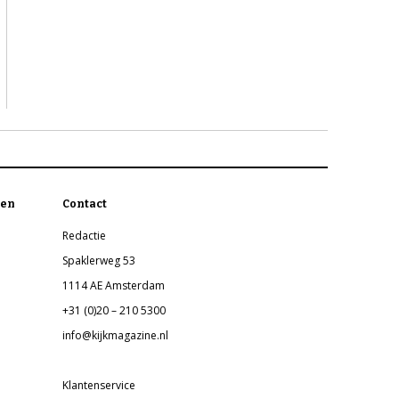
en
Contact
Redactie
Spaklerweg 53
1114 AE Amsterdam
+31 (0)20 – 210 5300
info@kijkmagazine.nl
Klantenservice