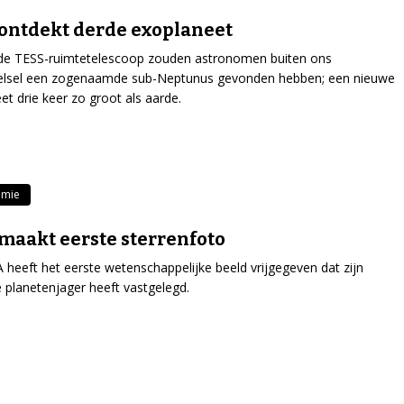
ontdekt derde exoplaneet
 de TESS-ruimtetelescoop zouden astronomen buiten ons
elsel een zogenaamde sub-Neptunus gevonden hebben; een nieuwe
et drie keer zo groot als aarde.
omie
maakt eerste sterrenfoto
heeft het eerste wetenschappelijke beeld vrijgegeven dat zijn
 planetenjager heeft vastgelegd.