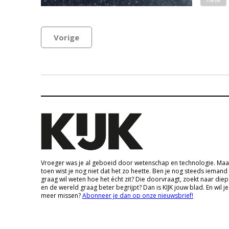
Vorige
Vroeger was je al geboeid door wetenschap en technologie. Maa
toen wist je nog niet dat het zo heette. Ben je nog steeds iemand
graag wil weten hoe het écht zit? Die doorvraagt, zoekt naar die
en de wereld graag beter begrijpt? Dan is KIJK jouw blad. En wil je
meer missen?
Abonneer je dan op onze nieuwsbrief!