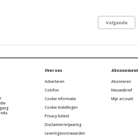
Volgende
Over ons
Abonnement
Adverteren
Abonneren
Colofon
Nieuwsbrief
r
Cookie informatie
Mijn account
 die
Cookie Instellingen
pgang
 niks
Privacy beleid
Disclaimer/vrijwaring
Leveringsvoorwaarden