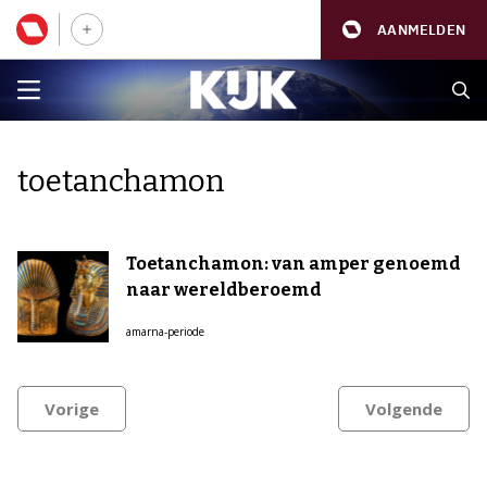
AANMELDEN
toetanchamon
Toetanchamon: van amper genoemd
naar wereldberoemd
amarna-periode
Vorige
Volgende