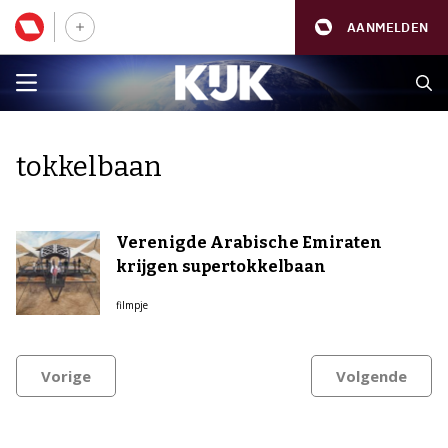
AANMELDEN
tokkelbaan
Verenigde Arabische Emiraten
krijgen supertokkelbaan
filmpje
Vorige
Volgende