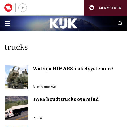
AANMELDEN
trucks
Wat zijn HIMARS-raketsystemen?
Amerikaanse leger
TARS houdt trucks overeind
boeing