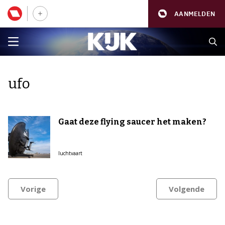
AANMELDEN
ufo
Gaat deze flying saucer het maken?
luchtvaart
Vorige
Volgende