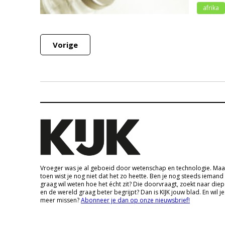
afrika
Vorige
Vroeger was je al geboeid door wetenschap en technologie. Maa
toen wist je nog niet dat het zo heette. Ben je nog steeds iemand
graag wil weten hoe het écht zit? Die doorvraagt, zoekt naar die
en de wereld graag beter begrijpt? Dan is KIJK jouw blad. En wil je
meer missen?
Abonneer je dan op onze nieuwsbrief!