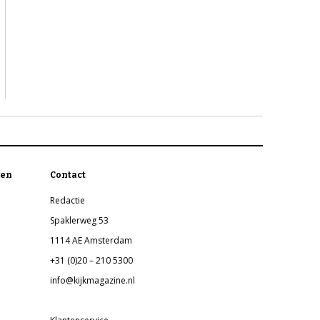
en
Contact
Redactie
Spaklerweg 53
1114 AE Amsterdam
+31 (0)20 – 210 5300
info@kijkmagazine.nl