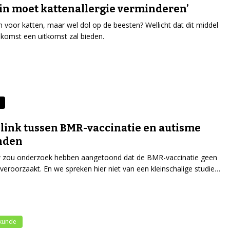
in moet kattenallergie verminderen’
ch voor katten, maar wel dol op de beesten? Wellicht dat dit middel
ekomst een uitkomst zal bieden.
link tussen BMR-vaccinatie en autisme
nden
 zou onderzoek hebben aangetoond dat de BMR-vaccinatie geen
veroorzaakt. En we spreken hier niet van een kleinschalige studie…
kunde