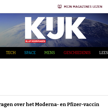
MIJN MAGAZINES LEZEN
TECH
SPACE
MENS
GESCHIEDENIS
LEES
vragen over het Moderna- en Pfizer-vaccin