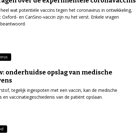
vragen over de experimentele coronavaccins
al heel wat potentiële vaccins tegen het coronavirus in ontwikkeling,
 Oxford- en CanSino-vaccin zijn nu het verst. Enkele vragen
 beantwoord.
irus
: onderhuidse opslag van medische
vens
rstof, tegelijk ingespoten met een vaccin, kan de medische
 en vaccinatiegeschiedenis van de patiënt opslaan.
od