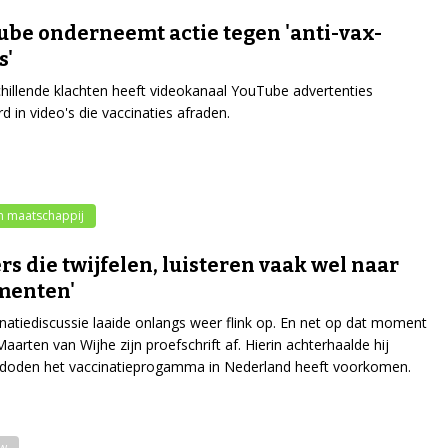
be onderneemt actie tegen 'anti-vax-
s'
hillende klachten heeft videokanaal YouTube advertenties
d in video's die vaccinaties afraden.
n maatschappij
rs die twijfelen, luisteren vaak wel naar
menten'
natiediscussie laaide onlangs weer flink op. En net op dat moment
aarten van Wijhe zijn proefschrift af. Hierin achterhaalde hij
 doden het vaccinatieprogamma in Nederland heeft voorkomen.
ew