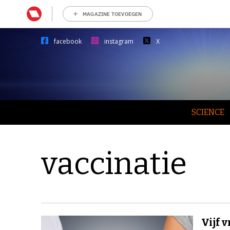
MAGAZINE TOEVOEGEN
facebook
instagram
X
SCIENCE
vaccinatie
Vijf 