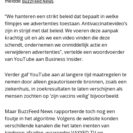
meldde
.
BuzzFeed News
“We hanteren een strikt beleid dat bepaalt in welke
filmpjes we advertenties toestaan. Antivaccinatievideo’s
zijn in strijd met dat beleid. We voeren deze aanpak
krachtig uit en als we een video vinden die deze
schendt, ondernemen we onmiddellijk actie en
verwijderen advertenties”, vertelde een woordvoerder
van YouTube aan Business Insider.
Verder gaf YouTube aan al langere tijd maatregelen te
nemen door alleen geautoriseerde bronnen, zoals een
ziekenhuis, in zoekresultaten te laten verschijnen als
mensen zochten op ‘zijn vaccins veilig’ bijvoorbeeld.
Maar BuzzFeed News rapporteerde toch nog een
foutje in het algoritme. Volgens de website konden
verschillende kanalen die het laten inenten van
kinderen afraden, waaronder VAXXED TV en