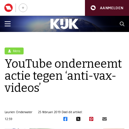
AANMELDEN
Mens
YouTube onderneemt
actie tegen ‘anti-vax-
videos’
Laurien Onderwater
25 februari 2019
Deel dit artikel:
12:59