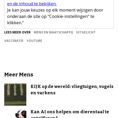
en de inhoud te bekijken.
Je kan jouw keuzes op elk moment wijzigen door
onderaan de site op "Cookie-instellingen" te
klikken."
LEES MEER OVER
MENS EN MAATSCHAPPIJ
UITGELICHT
VACCINATIE
YOUTUBE
Meer Mens
KIJK op de wereld: vliegtuigen, vogels
en varkens
Kan AI ons helpen om dierentaal te