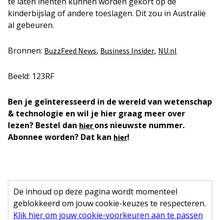
te laten inenten kunnen worden gekort op de
kinderbijslag of andere toeslagen. Dit zou in Australië
al gebeuren.
Bronnen:
,
,
BuzzFeed News
Business Insider
NU.nl
Beeld: 123RF
Ben je geïnteresseerd in de wereld van wetenschap
& technologie en wil je hier graag meer over
lezen? Bestel dan
ons nieuwste nummer.
hier
Abonnee worden? Dat kan
!
hier
De inhoud op deze pagina wordt momenteel
geblokkeerd om jouw cookie-keuzes te respecteren.
Klik hier om jouw cookie-voorkeuren aan te passen