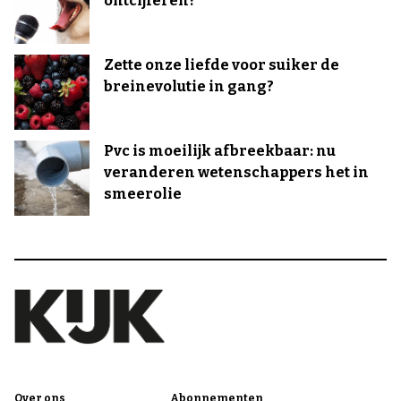
ontcijferen?
Zette onze liefde voor suiker de
breinevolutie in gang?
Pvc is moeilijk afbreekbaar: nu
veranderen wetenschappers het in
smeerolie
Over ons
Abonnementen