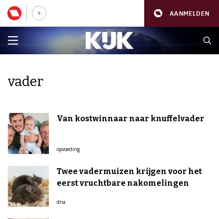
AANMELDEN
vader
Van kostwinnaar naar knuffelvader
opvoeding
Twee vadermuizen krijgen voor het
eerst vruchtbare nakomelingen
dna