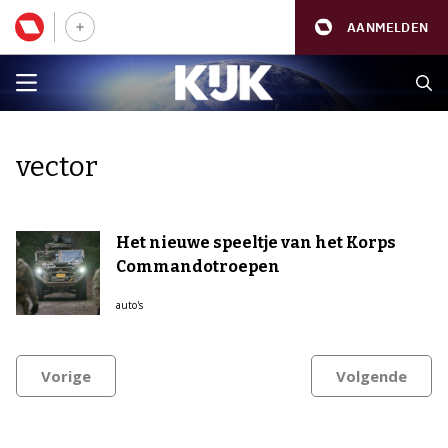
AANMELDEN
vector
Het nieuwe speeltje van het Korps
Commandotroepen
auto's
Vorige
Volgende