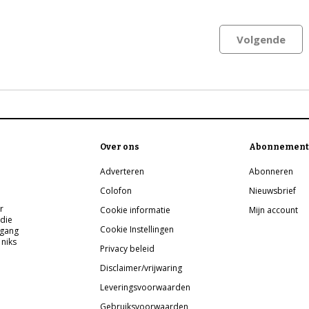
Volgende
Over ons
Abonnement
Adverteren
Abonneren
Colofon
Nieuwsbrief
r
Cookie informatie
Mijn account
 die
Cookie Instellingen
pgang
 niks
Privacy beleid
Disclaimer/vrijwaring
Leveringsvoorwaarden
Gebruiksvoorwaarden