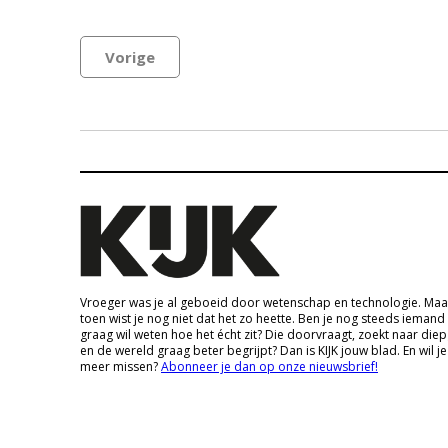
Vorige
Vroeger was je al geboeid door wetenschap en technologie. Maa
toen wist je nog niet dat het zo heette. Ben je nog steeds iemand
graag wil weten hoe het écht zit? Die doorvraagt, zoekt naar die
en de wereld graag beter begrijpt? Dan is KIJK jouw blad. En wil je
meer missen?
Abonneer je dan op onze nieuwsbrief!