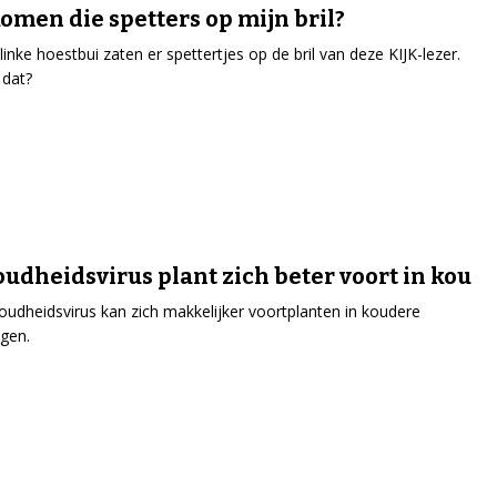
omen die spetters op mijn bril?
linke hoestbui zaten er spettertjes op de bril van deze KIJK-lezer.
 dat?
udheidsvirus plant zich beter voort in kou
oudheidsvirus kan zich makkelijker voortplanten in koudere
gen.