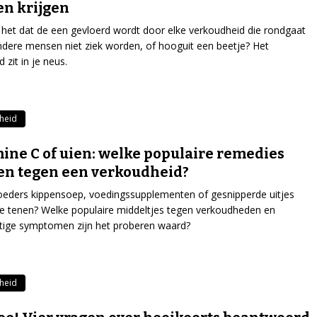
n krijgen
het dat de een gevloerd wordt door elke verkoudheid die rondgaat
andere mensen niet ziek worden, of hooguit een beetje? Het
 zit in je neus.
heid
ine C of uien: welke populaire remedies
n tegen een verkoudheid?
eders kippensoep, voedingssupplementen of gesnipperde uitjes
e tenen? Welke populaire middeltjes tegen verkoudheden en
tige symptomen zijn het proberen waard?
heid