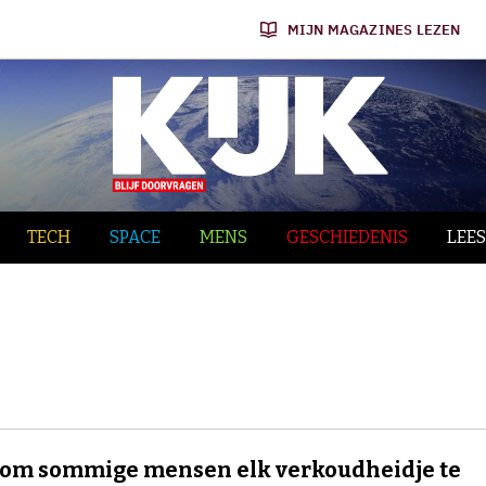
MIJN MAGAZINES LEZEN
TECH
SPACE
MENS
GESCHIEDENIS
LEES
om sommige mensen elk verkoudheidje te