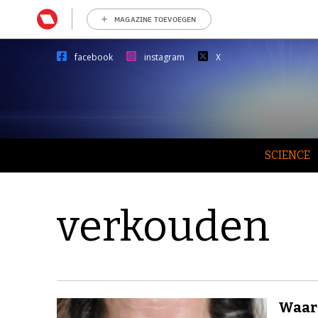
MAGAZINE TOEVOEGEN
facebook
instagram
X
SCIENCE
verkouden
Waar