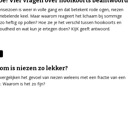
oe! Vier vragen over hooikoorts beantwoord
enseizoen is weer in volle gang en dat betekent rode ogen, niezen
riebelende keel. Maar waarom reageert het lichaam bij sommige
o heftig op pollen? Hoe zie je het verschil tussen hooikoorts en
oudheid en wat kun je ertegen doen? KIJK geeft antwoord.
m is niezen zo lekker?
ergelijken het gevoel van niezen weleens met een fractie van een
 Waarom is het zo fijn?