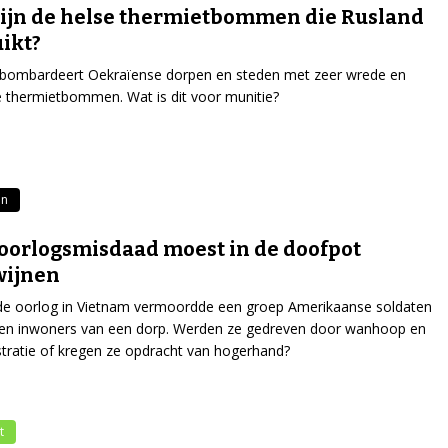
ijn de helse thermietbommen die Rusland
ikt?
 bombardeert Oekraïense dorpen en steden met zeer wrede en
e thermietbommen. Wat is dit voor munitie?
n
oorlogsmisdaad moest in de doofpot
wijnen
de oorlog in Vietnam vermoordde een groep Amerikaanse soldaten
en inwoners van een dorp. Werden ze gedreven door wanhoop en
stratie of kregen ze opdracht van hogerhand?
t