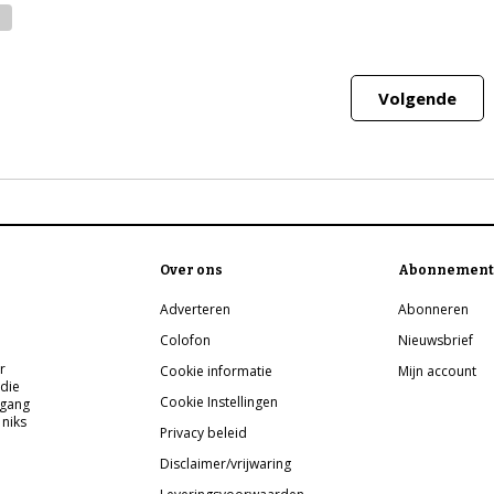
Volgende
Over ons
Abonnement
Adverteren
Abonneren
Colofon
Nieuwsbrief
r
Cookie informatie
Mijn account
 die
Cookie Instellingen
pgang
 niks
Privacy beleid
Disclaimer/vrijwaring