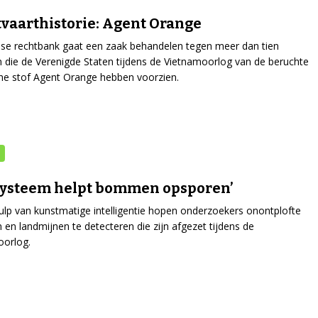
vaarthistorie: Agent Orange
se rechtbank gaat een zaak behandelen tegen meer dan tien
n die de Verenigde Staten tijdens de Vietnamoorlog van de beruchte
e stof Agent Orange hebben voorzien.
-systeem helpt bommen opsporen’
lp van kunstmatige intelligentie hopen onderzoekers onontplofte
n landmijnen te detecteren die zijn afgezet tijdens de
oorlog.