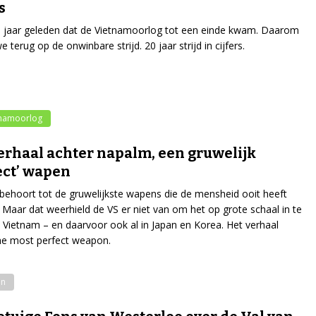
s
0 jaar geleden dat de Vietnamoorlog tot een einde kwam. Daarom
e terug op de onwinbare strijd. 20 jaar strijd in cijfers.
tnamoorlog
erhaal achter napalm, een gruwelijk
ect’ wapen
ehoort tot de gruwelijkste wapens die de mensheid ooit heeft
 Maar dat weerhield de VS er niet van om het op grote schaal in te
n Vietnam – en daarvoor ook al in Japan en Korea. Het verhaal
he most perfect weapon.
n