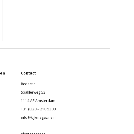
en
Contact
Redactie
Spaklerweg 53
1114 AE Amsterdam
+31 (0)20 – 210 5300
info@kijkmagazine.nl