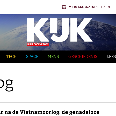
MIJN MAGAZINES LEZEN
TECH
SPACE
MENS
GESCHIEDENIS
LEES
og
ar na de Vietnamoorlog: de genadeloze