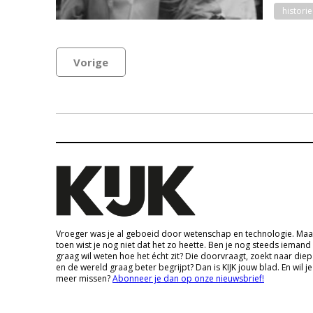
historie
Vorige
Vroeger was je al geboeid door wetenschap en technologie. Maa
toen wist je nog niet dat het zo heette. Ben je nog steeds iemand
graag wil weten hoe het écht zit? Die doorvraagt, zoekt naar die
en de wereld graag beter begrijpt? Dan is KIJK jouw blad. En wil je
meer missen?
Abonneer je dan op onze nieuwsbrief!