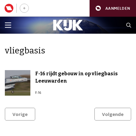
AANMELDEN
vliegbasis
F-16 rijdt gebouw in op vliegbasis
Leeuwarden
F-16
Vorige
Volgende