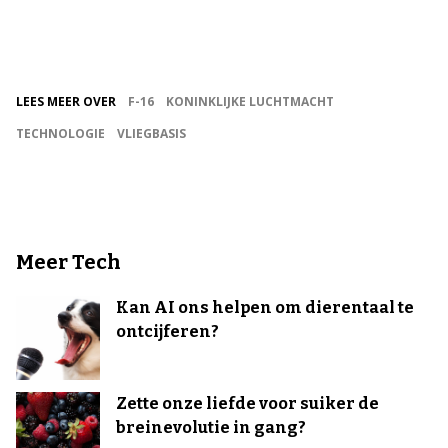
LEES MEER OVER
F-16
KONINKLIJKE LUCHTMACHT
TECHNOLOGIE
VLIEGBASIS
Meer Tech
Kan AI ons helpen om dierentaal te
ontcijferen?
Zette onze liefde voor suiker de
breinevolutie in gang?