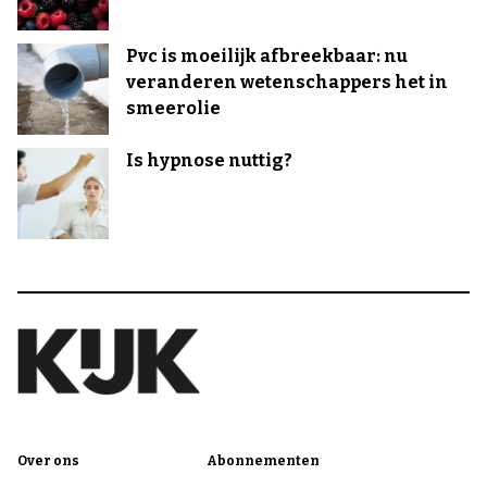
Pvc is moeilijk afbreekbaar: nu
veranderen wetenschappers het in
smeerolie
Is hypnose nuttig?
Over ons
Abonnementen