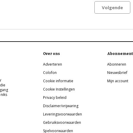
Volgende
Over ons
Abonnement
Adverteren
Abonneren
Colofon
Nieuwsbrief
r
Cookie informatie
Mijn account
 die
Cookie Instellingen
pgang
 niks
Privacy beleid
Disclaimer/vrijwaring
Leveringsvoorwaarden
Gebruiksvoorwaarden
Spelvoorwaarden