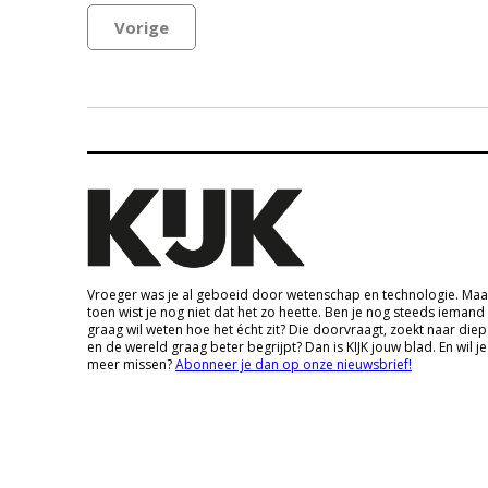
Vorige
Vroeger was je al geboeid door wetenschap en technologie. Maa
toen wist je nog niet dat het zo heette. Ben je nog steeds iemand
graag wil weten hoe het écht zit? Die doorvraagt, zoekt naar die
en de wereld graag beter begrijpt? Dan is KIJK jouw blad. En wil je
meer missen?
Abonneer je dan op onze nieuwsbrief!