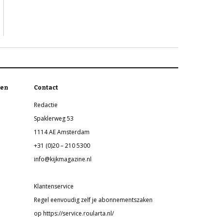
en
Contact
Redactie
Spaklerweg 53
1114 AE Amsterdam
+31 (0)20 – 210 5300
info@kijkmagazine.nl
Klantenservice
Regel eenvoudig zelf je abonnementszaken
op https://service.roularta.nl/