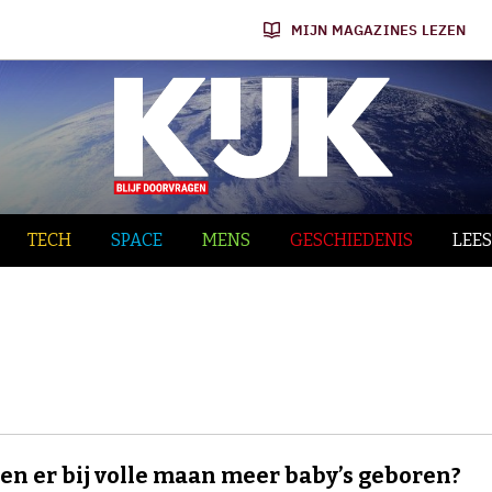
MIJN MAGAZINES LEZEN
TECH
SPACE
MENS
GESCHIEDENIS
LEES
n er bij volle maan meer baby’s geboren?