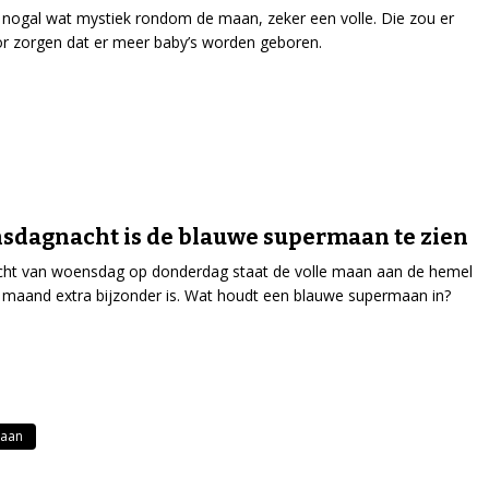
 nogal wat mystiek rondom de maan, zeker een volle. Die zou er
or zorgen dat er meer baby’s worden geboren.
dagnacht is de blauwe supermaan te zien
cht van woensdag op donderdag staat de volle maan aan de hemel
 maand extra bijzonder is. Wat houdt een blauwe supermaan in?
aan