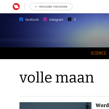
MAGAZINE TOEVOEGEN
facebook
instagram
X
SCIENCE
volle maan
Worde