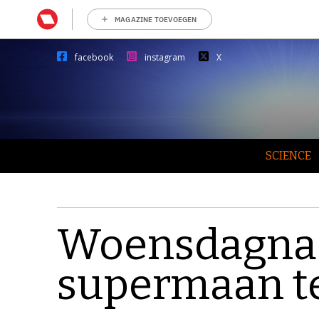
MAGAZINE TOEVOEGEN
facebook
instagram
X
SCIENCE
Woensdagnac
supermaan te