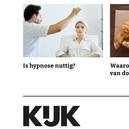
Is hypnose nuttig?
Waaro
van d