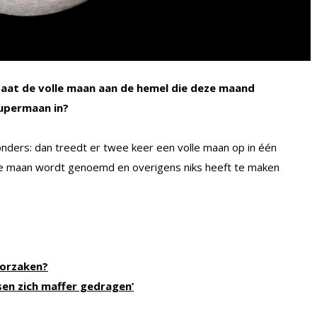
aat de volle maan aan de hemel die deze maand
supermaan in?
zonders: dan treedt er twee keer een volle maan op in één
we maan wordt genoemd en overigens niks heeft te maken
oorzaken?
en zich maffer gedragen’