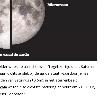
der weer, te aanschouwen. Tegelijkertijd staat Saturnus
haar dichtste plek bij de aarde staat, waardoor je haar
iden van Saturnus (+0,6m), in het sterrenbeeld
weten. “De dichtste nadering gebeurt om 21:31 uur,
.com
ostzuidoosten.”