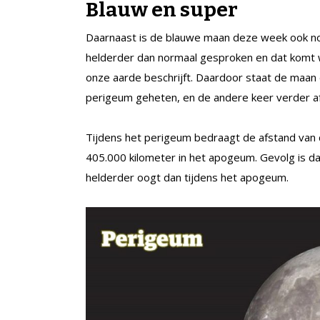
Blauw en super
Daarnaast is de blauwe maan deze week ook nog
helderder dan normaal gesproken en dat komt w
onze aarde beschrijft. Daardoor staat de maan de
perigeum geheten, en de andere keer verder a
Tijdens het perigeum bedraagt de afstand van 
405.000 kilometer in het apogeum. Gevolg is da
helderder oogt dan tijdens het apogeum.