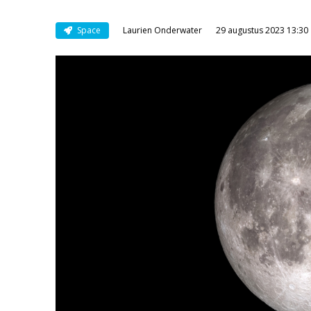
Space
Laurien Onderwater
29 augustus 2023 13:30