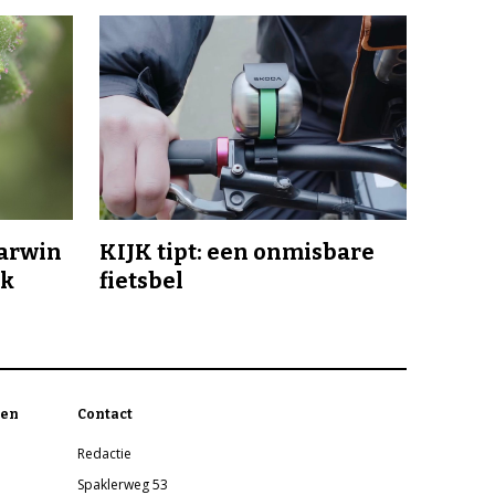
Darwin
KIJK tipt: een onmisbare
jk
fietsbel
en
Contact
Redactie
Spaklerweg 53