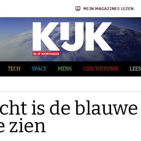
MIJN MAGAZINES LEZEN
TECH
SPACE
MENS
GESCHIEDENIS
LEES
ht is de blauwe
 zien