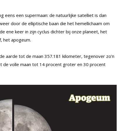
 eens een supermaan: de natuurlijke satelliet is dan
eer door de elliptische baan die het hemellichaam om
 ene keer in zijn cyclus dichter bij onze planeet, het
f, het apogeum.
de aarde tot de maan 357.181 kilometer, tegenover zo’n
t de volle maan tot 14 procent groter en 30 procent