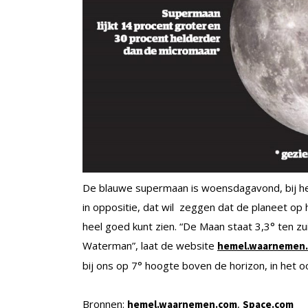
De blauwe supermaan is woensdagavond, bij hel
in oppositie, dat wil zeggen dat de planeet op 
heel goed kunt zien. “De Maan staat 3,3° ten zu
Waterman”, laat de website
hemel.waarnemen
bij ons op 7° hoogte boven de horizon, in het o
Bronnen:
,
hemel.waarnemen.com
Space.com