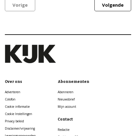
Vorige
Volgende
Over ons
Abonnementen
Adverteren
Abonneren
Colofon
Nieuwsbrief
Cookie informatie
Mijn account
Cookie Instellingen
Contact
Privacy beleid
Disclaimer/vrijwaring
Redactie
Leveringsvoorwaarden