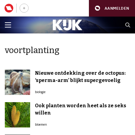
AANMELDEN
voortplanting
Nieuwe ontdekking over de octopus:
‘sperma-arm’ blijkt supergevoelig
biologie
Ook planten worden heet als ze seks
willen
bloemen