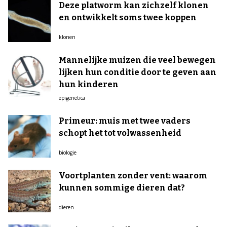
Deze platworm kan zichzelf klonen
en ontwikkelt soms twee koppen
klonen
Mannelijke muizen die veel bewegen
lijken hun conditie door te geven aan
hun kinderen
epigenetica
Primeur: muis met twee vaders
schopt het tot volwassenheid
biologie
Voortplanten zonder vent: waarom
kunnen sommige dieren dat?
dieren