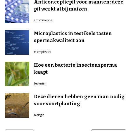
Anticonceptiepil voor mannen: deze
pil werkt al bij muizen
anticonceptie
Microplastics in testikels tasten
spermakwaliteit aan
microplastics
Hoe een bacterie insectensperma
kaapt
bacteriën
Deze dieren hebben geen man nodig
voor voortplanting
biologie