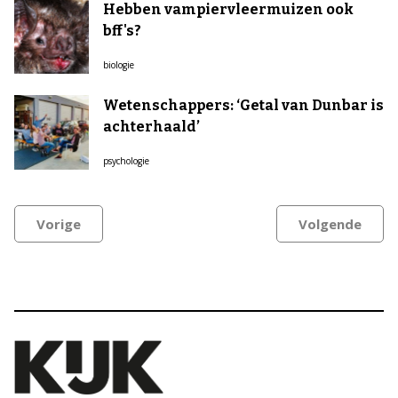
Hebben vampiervleermuizen ook
bff's?
biologie
Wetenschappers: ‘Getal van Dunbar is
achterhaald’
psychologie
Vorige
Volgende