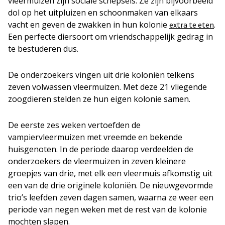
vleermuizen zijn sociale schepsels. Ze zijn bijvoorbeeld
dol op het uitpluizen en schoonmaken van elkaars
vacht en geven de zwakken in hun kolonie
.
extra te eten
Een perfecte diersoort om vriendschappelijk gedrag in
te bestuderen dus.
De onderzoekers vingen uit drie koloniën telkens
zeven volwassen vleermuizen. Met deze 21 vliegende
zoogdieren stelden ze hun eigen kolonie samen.
De eerste zes weken vertoefden de
vampiervleermuizen met vreemde en bekende
huisgenoten. In de periode daarop verdeelden de
onderzoekers de vleermuizen in zeven kleinere
groepjes van drie, met elk een vleermuis afkomstig uit
een van de drie originele koloniën. De nieuwgevormde
trio’s leefden zeven dagen samen, waarna ze weer een
periode van negen weken met de rest van de kolonie
mochten slapen.