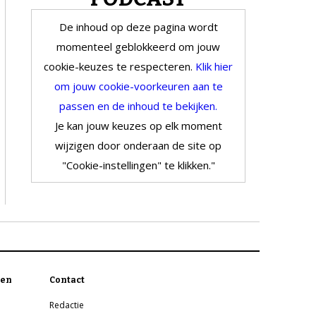
De inhoud op deze pagina wordt
momenteel geblokkeerd om jouw
cookie-keuzes te respecteren.
Klik hier
om jouw cookie-voorkeuren aan te
passen en de inhoud te bekijken.
Je kan jouw keuzes op elk moment
wijzigen door onderaan de site op
"Cookie-instellingen" te klikken."
en
Contact
Redactie