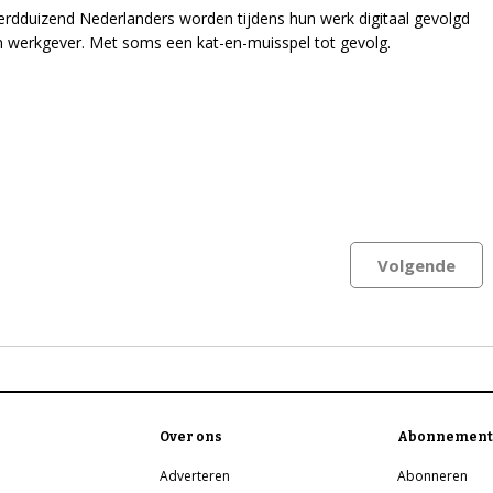
erdduizend Nederlanders worden tijdens hun werk digitaal gevolgd
 werkgever. Met soms een kat-en-muisspel tot gevolg.
Volgende
Over ons
Abonnement
Adverteren
Abonneren