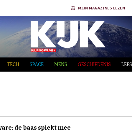
MIJN MAGAZINES LEZEN
TECH
SPACE
MENS
GESCHIEDENIS
LEES
are: de baas spiekt mee