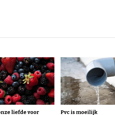
onze liefde voor
Pvc is moeilijk