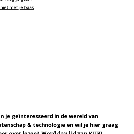
 niet met je baas
n je geïnteresseerd in de wereld van
tenschap & technologie en wil je hier graag
er over lezen?
Word dan lid van KIJK!