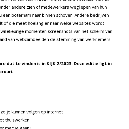
onder andere zien of medewerkers wegliepen van hun
eau een boterham naar binnen schoven. Andere bedrijven
t of die meet hoelang er naar welke websites wordt
p willekeurige momenten screenshots van het scherm van
hand van webcambeelden de stemming van werknemers
e dat te vinden is in KIJK 2/2023. Deze editie ligt in
bruari.
 ze je kunnen volgen op internet
het thuiswerken
er mag je gaan?