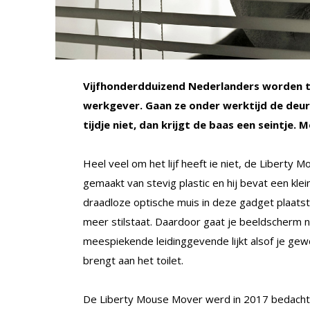
Vijfhonderdduizend Nederlanders worden ti
werkgever. Gaan ze onder werktijd de deu
tijdje niet, dan krijgt de baas een seintje
Heel veel om het lijf heeft ie niet, de Liberty
gemaakt van stevig plastic en hij bevat een klei
draadloze optische muis in deze gadget plaats
meer stilstaat. Daardoor gaat je beeldscherm n
meespiekende leidinggevende lijkt alsof je ge
brengt aan het toilet.
De Liberty Mouse Mover werd in 2017 bedacht d