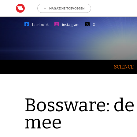
MAGAZINE TOEVOEGEN
facebook
instagram
X
SCIENCE
Bossware: de
mee