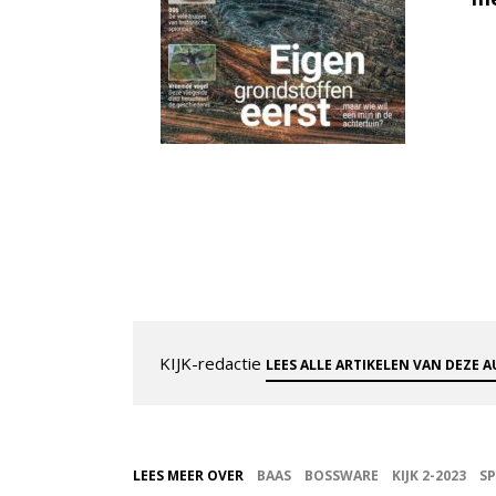
KIJK-redactie
LEES ALLE ARTIKELEN VAN DEZE 
LEES MEER OVER
BAAS
BOSSWARE
KIJK 2-2023
S