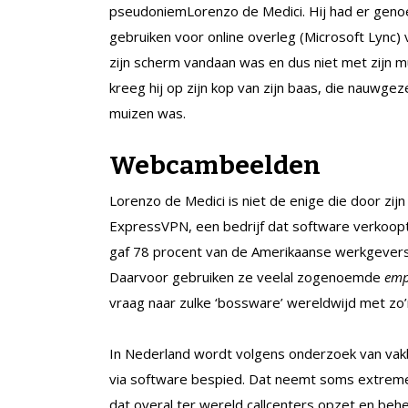
pseudoniemLorenzo de Medici. Hij had er genoe
gebruiken voor online overleg (Microsoft Lync)
zijn scherm vandaan was en dus niet met zijn mui
kreeg hij op zijn kop van zijn baas, die nauwge
muizen was.
Webcambeelden
Lorenzo de Medici is niet de enige die door zi
ExpressVPN, een bedrijf dat software verkoopt 
gaf 78 procent van de Amerikaanse werkgevers 
Daarvoor gebruiken ze veelal zogenoemde
emp
vraag naar zulke ‘bossware’ wereldwijd met zo’
In Nederland wordt volgens onderzoek van vak
via software bespied. Dat neemt soms extreme
dat overal ter wereld callcenters opzet en beh