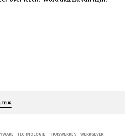
.
AUTEUR
PYWARE
TECHNOLOGIE
THUISWERKEN
WERKGEVER