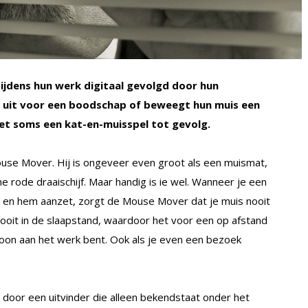
jdens hun werk digitaal gevolgd door hun
r uit voor een boodschap of beweegt hun muis een
. Met soms een kat-en-muisspel tot gevolg.
 Mouse Mover. Hij is ongeveer even groot als een muismat,
ne rode draaischijf. Maar handig is ie wel. Wanneer je een
t en hem aanzet, zorgt de Mouse Mover dat je muis nooit
ooit in de slaapstand, waardoor het voor een op afstand
woon aan het werk bent. Ook als je even een bezoek
oor een uitvinder die alleen bekendstaat onder het