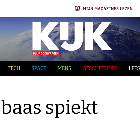
MIJN MAGAZINES LEZEN
TECH
SPACE
MENS
GESCHIEDENIS
LEES
 baas spiekt