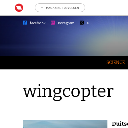
MAGAZINE TOEVOEGEN
facebook
instagram
X
SCIENCE
wingcopter
Duits