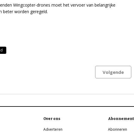
enden Wingcopter-drones moet het vervoer van belangrijke
 beter worden geregeld.
nd
Volgende
Over ons
Abonnement
Adverteren
Abonneren