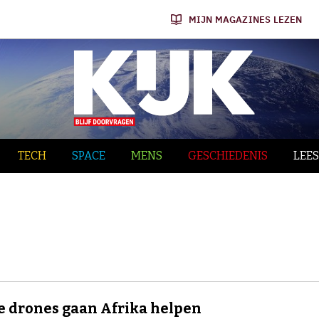
MIJN MAGAZINES LEZEN
TECH
SPACE
MENS
GESCHIEDENIS
LEES
e drones gaan Afrika helpen