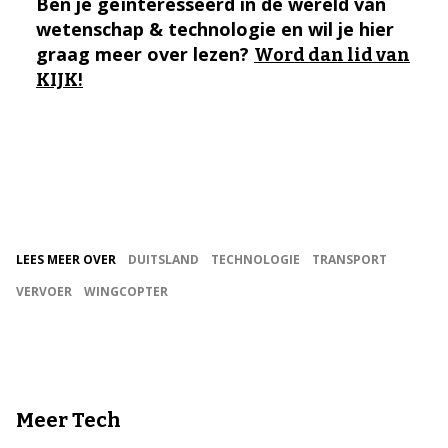
Ben je geïnteresseerd in de wereld van
wetenschap & technologie en wil je hier
graag meer over lezen?
Word dan lid van
KIJK!
LEES MEER OVER
DUITSLAND
TECHNOLOGIE
TRANSPORT
VERVOER
WINGCOPTER
Meer Tech