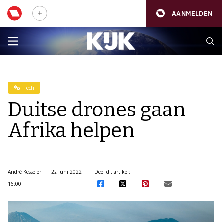
AANMELDEN
Tech
Duitse drones gaan
Afrika helpen
André Kesseler
22 juni 2022
Deel dit artikel:
16:00