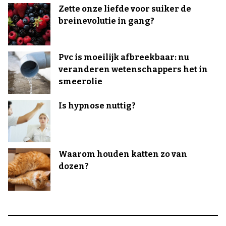
Zette onze liefde voor suiker de
breinevolutie in gang?
Pvc is moeilijk afbreekbaar: nu
veranderen wetenschappers het in
smeerolie
Is hypnose nuttig?
Waarom houden katten zo van
dozen?