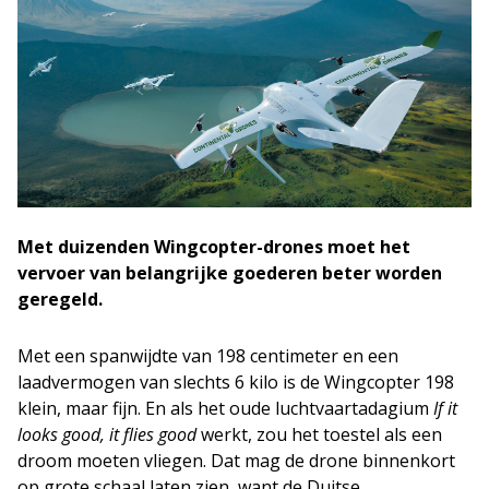
Met duizenden Wingcopter-drones moet het
vervoer van belangrijke goederen beter worden
geregeld.
Met een spanwijdte van 198 centimeter en een
laadvermogen van slechts 6 kilo is de Wingcopter 198
klein, maar fijn. En als het oude luchtvaartadagium
If it
looks good, it flies good
werkt, zou het toestel als een
droom moeten vliegen. Dat mag de drone binnenkort
op grote schaal laten zien, want de Duitse