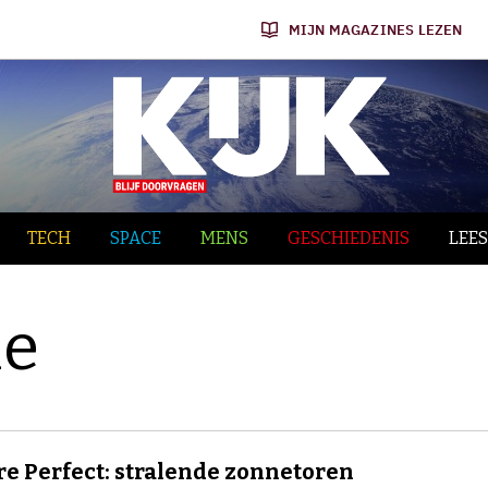
MIJN MAGAZINES LEZEN
TECH
SPACE
MENS
GESCHIEDENIS
LEES
le
re Perfect: stralende zonnetoren