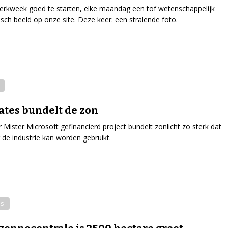
rkweek goed te starten, elke maandag een tof wetenschappelijk
isch beeld op onze site. Deze keer: een stralende foto.
Gates bundelt de zon
 Mister Microsoft gefinancierd project bundelt zonlicht zo sterk dat
 de industrie kan worden gebruikt.
es