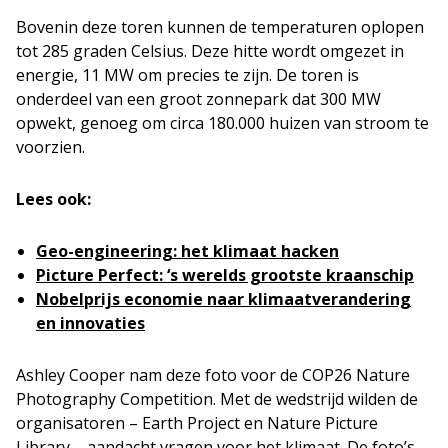
Bovenin deze toren kunnen de temperaturen oplopen
tot 285 graden Celsius. Deze hitte wordt omgezet in
energie, 11 MW om precies te zijn. De toren is
onderdeel van een groot zonnepark dat 300 MW
opwekt, genoeg om circa 180.000 huizen van stroom te
voorzien.
Lees ook:
Geo-engineering: het klimaat hacken
Picture Perfect: ‘s werelds grootste kraanschip
Nobelprijs economie naar klimaatverandering
en innovaties
Ashley Cooper nam deze foto voor de COP26 Nature
Photography Competition. Met de wedstrijd wilden de
organisatoren – Earth Project en Nature Picture
Library – aandacht vragen voor het klimaat. De foto’s