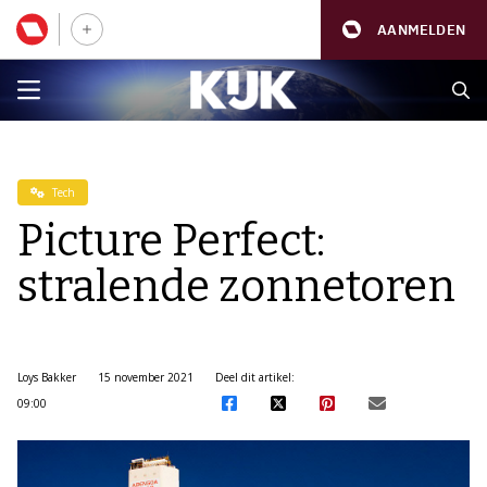
AANMELDEN
Tech
Picture Perfect:
stralende zonnetoren
Loys Bakker
15 november 2021
Deel dit artikel:
09:00