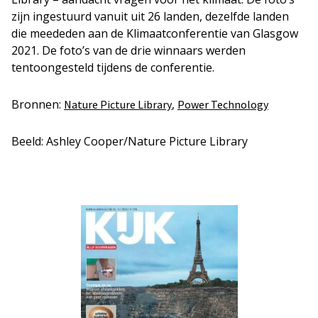
zijn ingestuurd vanuit uit 26 landen, dezelfde landen
die meededen aan de Klimaatconferentie van Glasgow
2021. De foto’s van de drie winnaars werden
tentoongesteld tijdens de conferentie.
Bronnen:
,
Nature Picture Library
Power Technology
Beeld: Ashley Cooper/Nature Picture Library