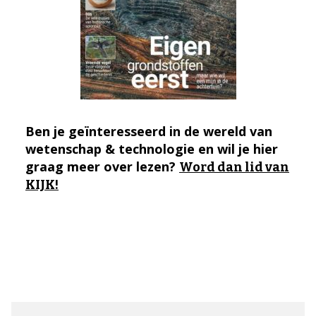
Ben je geïnteresseerd in de wereld van
wetenschap & technologie en wil je hier
graag meer over lezen?
Word dan lid van
KIJK!