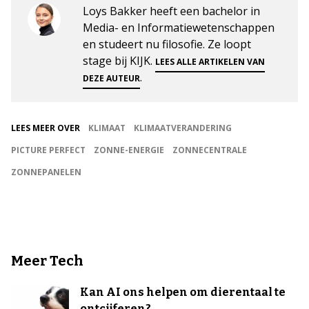
Loys Bakker heeft een bachelor in
Media- en Informatiewetenschappen
en studeert nu filosofie. Ze loopt
stage bij KIJK.
LEES ALLE ARTIKELEN VAN
.
DEZE AUTEUR
LEES MEER OVER
KLIMAAT
KLIMAATVERANDERING
PICTURE PERFECT
ZONNE-ENERGIE
ZONNECENTRALE
ZONNEPANELEN
Meer Tech
Kan AI ons helpen om dierentaal te
ontcijferen?