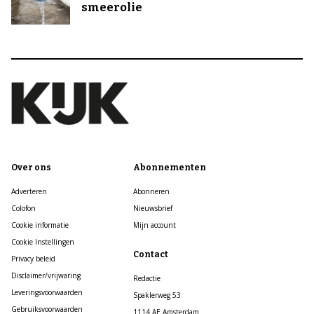
smeerolie
Over ons
Abonnementen
Adverteren
Abonneren
Colofon
Nieuwsbrief
Cookie informatie
Mijn account
Cookie Instellingen
Contact
Privacy beleid
Disclaimer/vrijwaring
Redactie
Leveringsvoorwaarden
Spaklerweg 53
Gebruiksvoorwaarden
1114 AE Amsterdam