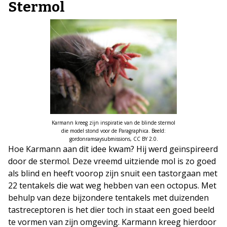
Stermol
Karmann kreeg zijn inspiratie van de blinde stermol
die model stond voor de Paragraphica. Beeld:
gordonramsaysubmissions, CC BY 2.0.
Hoe Karmann aan dit idee kwam? Hij werd geïnspireerd
door de stermol. Deze vreemd uitziende mol is zo goed
als blind en heeft voorop zijn snuit een tastorgaan met
22 tentakels die wat weg hebben van een octopus. Met
behulp van deze bijzondere tentakels met duizenden
tastreceptoren is het dier toch in staat een goed beeld
te vormen van zijn omgeving. Karmann kreeg hierdoor