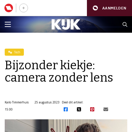
AANMELDEN
Tech
Bijzonder kiekje:
camera zonder lens
Kailo Timmerhuis
25 augustus 2023
Deel dit artikel:
15:00