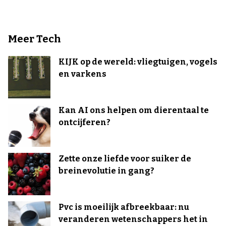
Meer Tech
KIJK op de wereld: vliegtuigen, vogels
en varkens
Kan AI ons helpen om dierentaal te
ontcijferen?
Zette onze liefde voor suiker de
breinevolutie in gang?
Pvc is moeilijk afbreekbaar: nu
veranderen wetenschappers het in