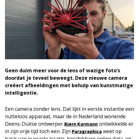
Geen duim meer voor de lens of wazige foto’s
doordat je teveel beweegt. Deze nieuwe camera
creëert afbeeldingen met behulp van kunstmatige
intelligentie.
Een camera zonder lens. Dat lijkt in eerste instantie een
nutteloos apparaat, maar de in Nederland wonende
Deens-Duitse ontwerper
ontwikkelde er
Bjørn Karmann
in zijn vrije tijd toch een. Zijn
weet op
Paragraphica
basis van je exacte locatie, beschikbare online data, en