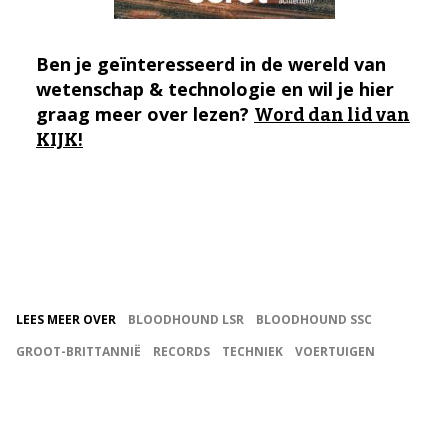
Ben je geïnteresseerd in de wereld van
wetenschap & technologie en wil je hier
graag meer over lezen?
Word dan lid van
KIJK!
LEES MEER OVER
BLOODHOUND LSR
BLOODHOUND SSC
GROOT-BRITTANNIË
RECORDS
TECHNIEK
VOERTUIGEN