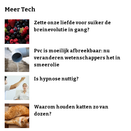
Meer Tech
Zette onze liefde voor suiker de
breinevolutie in gang?
Pvc is moeilijk afbreekbaar: nu
veranderen wetenschappers het in
smeerolie
Is hypnose nuttig?
Waarom houden katten zo van
dozen?