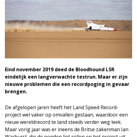
Eind november 2019 deed de Bloodhound LSR
eindelijk een langverwachte testrun. Maar er zijn
nieuwe problemen die een recordpoging in gevaar
brengen.
De afgelopen jaren heeft het Land Speed Record-
project wel vaker op omvallen gestaan, waardoor een
nieuw wereldrecord te land steeds verder weg leek.
Maar vorig jaar was er ineens de Britse zakenman Ian
Warhurst, die de ponden liet rollen en het project uit