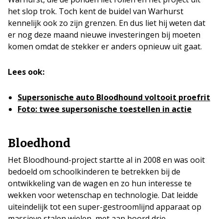
het slop trok. Toch kent de buidel van Warhurst
kennelijk ook zo zijn grenzen. En dus liet hij weten dat
er nog deze maand nieuwe investeringen bij moeten
komen omdat de stekker er anders opnieuw uit gaat.
Lees ook:
Supersonische auto Bloodhound voltooit proefrit
Foto: twee supersonische toestellen in actie
Bloedhond
Het Bloodhound-project startte al in 2008 en was ooit
bedoeld om schoolkinderen te betrekken bij de
ontwikkeling van de wagen en zo hun interesse te
wekken voor wetenschap en technologie. Dat leidde
uiteindelijk tot een super-gestroomlijnd apparaat op
massieve stalen wielen, met aan boord drie