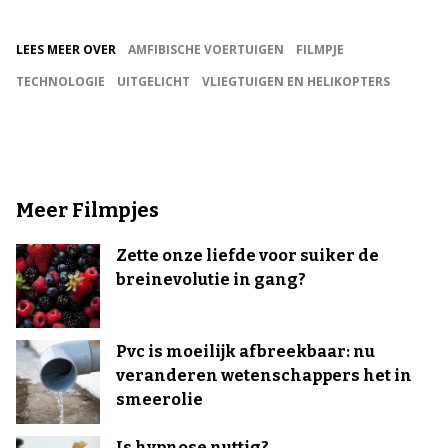
LEES MEER OVER
AMFIBISCHE VOERTUIGEN
FILMPJE
TECHNOLOGIE
UITGELICHT
VLIEGTUIGEN EN HELIKOPTERS
Meer Filmpjes
Zette onze liefde voor suiker de
breinevolutie in gang?
Pvc is moeilijk afbreekbaar: nu
veranderen wetenschappers het in
smeerolie
Is hypnose nuttig?