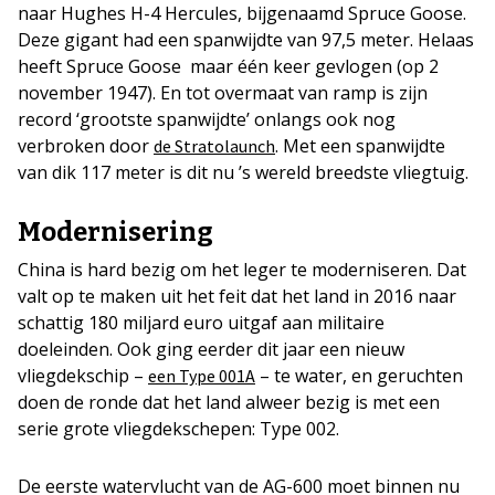
naar Hughes H-4 Hercules, bijgenaamd Spruce Goose.
Deze gigant had een spanwijdte van 97,5 meter. Helaas
heeft Spruce Goose maar één keer gevlogen (op 2
november 1947). En tot overmaat van ramp is zijn
record ‘grootste spanwijdte’ onlangs ook nog
verbroken door
. Met een spanwijdte
de Stratolaunch
van dik 117 meter is dit nu ’s wereld breedste vliegtuig.
Modernisering
China is hard bezig om het leger te moderniseren. Dat
valt op te maken uit het feit dat het land in 2016 naar
schattig 180 miljard euro uitgaf aan militaire
doeleinden. Ook ging eerder dit jaar een nieuw
vliegdekschip –
– te water, en geruchten
een Type 001A
doen de ronde dat het land alweer bezig is met een
serie grote vliegdekschepen: Type 002.
De eerste watervlucht van de AG-600 moet binnen nu