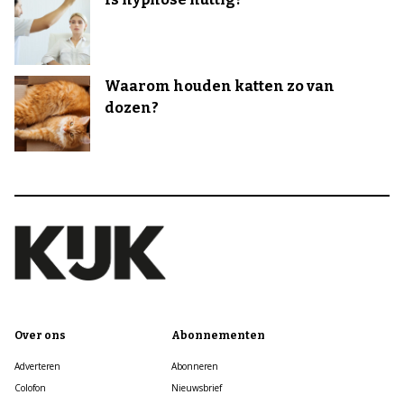
Waarom houden katten zo van
dozen?
Over ons
Abonnementen
Adverteren
Abonneren
Colofon
Nieuwsbrief