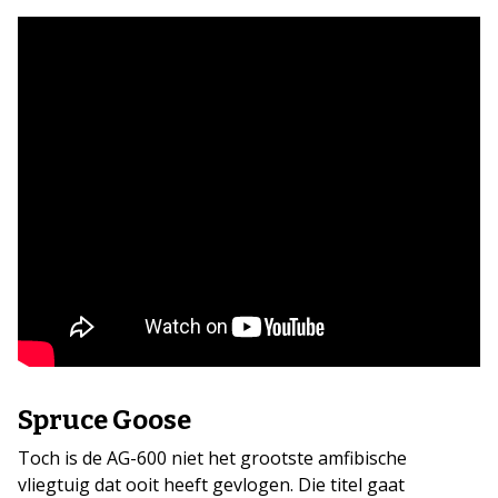
Spruce Goose
Toch is de AG-600 niet het grootste amfibische
vliegtuig dat ooit heeft gevlogen. Die titel gaat