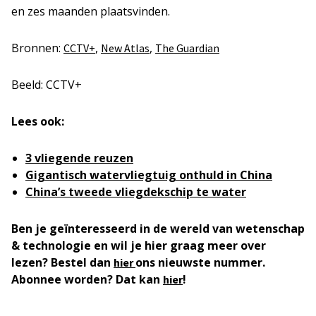
en zes maanden plaatsvinden.
Bronnen:
,
,
CCTV+
New Atlas
The Guardian
Beeld: CCTV+
Lees ook:
3 vliegende reuzen
Gigantisch watervliegtuig onthuld in China
China’s tweede vliegdekschip te water
Ben je geïnteresseerd in de wereld van wetenschap
& technologie en wil je hier graag meer over
lezen? Bestel dan
ons nieuwste nummer.
hier
Abonnee worden? Dat kan
!
hier