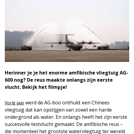
Herinner je je het enorme amfibische vliegtuig AG-
600 nog? De reus maakte onlangs zijn eerste
vlucht. Bekijk het filmpje!
werd de AG-6oo onthuld: een Chinees
Vorig jaar
vliegtuig dat kan opstijgen van zowel een harde
ondergrond als water. En onlangs heeft het zijn eerste
succesvolle testvlucht gemaakt. De amfibische reus –
die momenteel het grootste watervliegtuig ter wereld