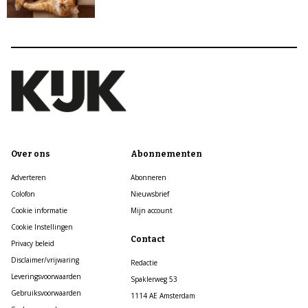
Over ons
Abonnementen
Adverteren
Abonneren
Colofon
Nieuwsbrief
Cookie informatie
Mijn account
Cookie Instellingen
Contact
Privacy beleid
Disclaimer/vrijwaring
Redactie
Leveringsvoorwaarden
Spaklerweg 53
Gebruiksvoorwaarden
1114 AE Amsterdam