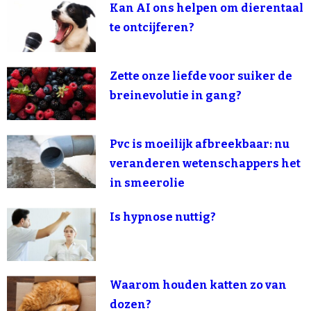
Kan AI ons helpen om dierentaal
te ontcijferen?
Zette onze liefde voor suiker de
breinevolutie in gang?
Pvc is moeilijk afbreekbaar: nu
veranderen wetenschappers het
in smeerolie
Is hypnose nuttig?
Waarom houden katten zo van
dozen?