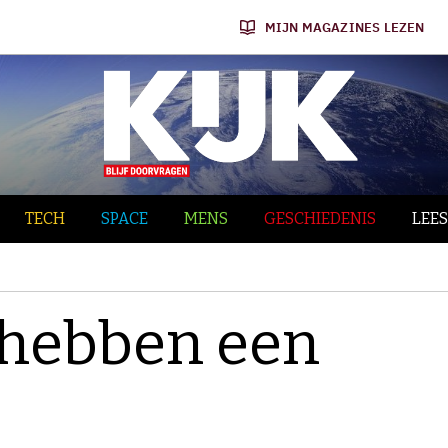
MIJN MAGAZINES LEZEN
TECH
SPACE
MENS
GESCHIEDENIS
LEES
 hebben een