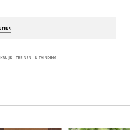
.
AUTEUR
 KRUIJK
TREINEN
UITVINDING