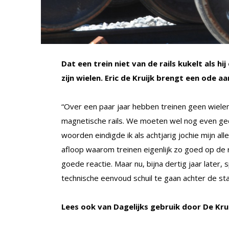
Dat een trein niet van de rails kukelt als 
zijn wielen. Eric de Kruijk brengt een ode a
“Over een paar jaar hebben treinen geen wiel
magnetische rails. We moeten wel nog even ged
woorden eindigde ik als achtjarig jochie mijn a
afloop waarom treinen eigenlijk zo goed op de r
goede reactie. Maar nu, bijna dertig jaar later, 
technische eenvoud schuil te gaan achter de sta
Lees ook van Dagelijks gebruik door De Krui