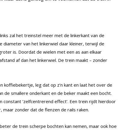
links zal het treinstel meer met de linkerkant van de
diameter van het linkerwiel daar kleiner, terwijl de
 groter is. Doordat de wielen met een as aan elkaar
afstand af dan het linkerwiel. De trein maakt – zonder
 koffiebekertje, leg dat op z’n kant en laat het over de
 dan de smallere onderkant en de beker maakt een bocht.
constant ‘zelfcentrerend effect’. Een trein rijdt hierdoor
r, maar zonder dat de flenzen de rails raken.
 beter de trein scherpe bochten kan nemen, maar ook hoe