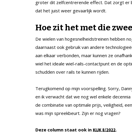
groter dit zelfcentrerende effect. Dat zorgt er 
dat het juist weer gevaarlijk wordt.
Hoe zit het met die zwe
De wielen van hogesnelheidstreinen hebben nog
daarnaast ook gebruik van andere technologieën
aan elkaar verbonden, maar kunnen ze onafhank
wiel het ideale wiel-rails-contactpunt en de opti
schudden over rails te kunnen rijden.
Terugkomend op mijn voorspelling. Sorry, Danny
en ik verwacht dat we nog wel enkele decennia op
de combinatie van optimale prijs, veiligheid, een
was mijn spreekbeurt. Zijn er nog vragen?
Deze column staat ook in
.
KIJK 8/2022