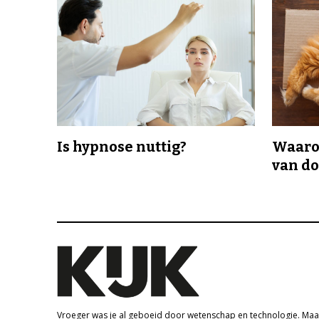
Is hypnose nuttig?
Waaro
van d
Vroeger was je al geboeid door wetenschap en technologie. Maa