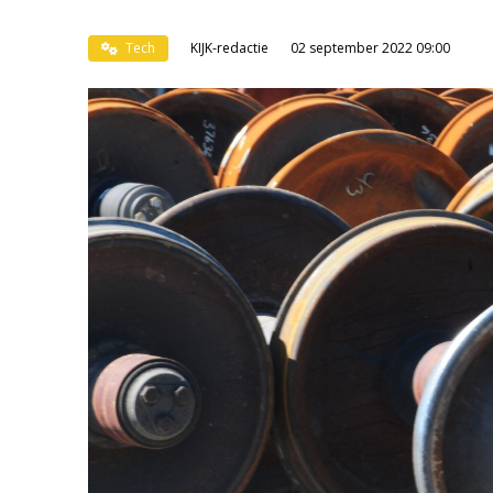
Tech
KIJK-redactie
02 september 2022 09:00