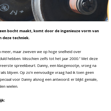
hij een bocht maakt, komt door de ingenieuze vorm van
an deze techniek.
en meer, maar zweven we op hoge snelheid over
uld hebben. Misschien zelfs tot het jaar 2000.” Met deze
llereerste spreekbeurt. Danny, een klasgenootje, vroeg na
ails blijven. Op zo’n eenvoudige vraag had ik toen geen
speciaal voor Danny alsnog een antwoord: er blijkt geniale,
len wielen.
jk: