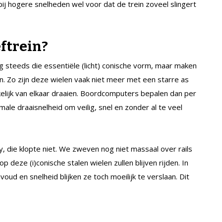
bij hogere snelheden wel voor dat de trein zoveel slingert
eftrein?
 steeds die essentiële (licht) conische vorm, maar maken
. Zo zijn deze wielen vaak niet meer met een starre as
elijk van elkaar draaien. Boordcomputers bepalen dan per
male draaisnelheid om veilig, snel en zonder al te veel
, die klopte niet. We zweven nog niet massaal over rails
 deze (i)conische stalen wielen zullen blijven rijden. In
voud en snelheid blijken ze toch moeilijk te verslaan. Dit