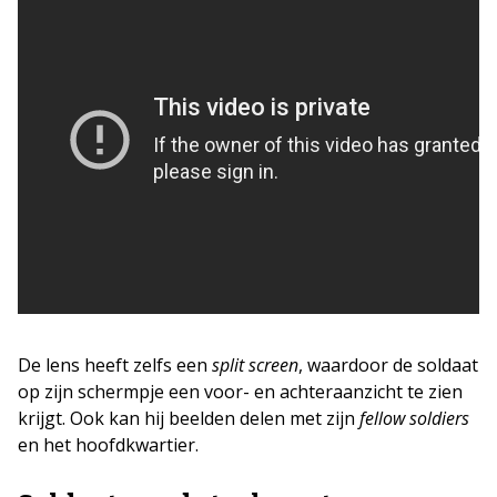
De lens heeft zelfs een
split screen
, waardoor de soldaat
op zijn schermpje een voor- en achteraanzicht te zien
krijgt. Ook kan hij beelden delen met zijn
fellow soldiers
en het hoofdkwartier.