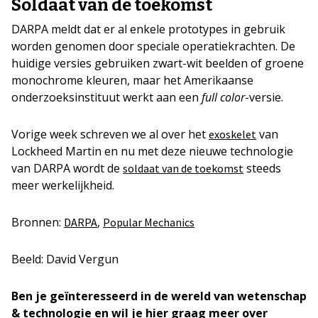
Soldaat van de toekomst
DARPA meldt dat er al enkele prototypes in gebruik
worden genomen door speciale operatiekrachten. De
huidige versies gebruiken zwart-wit beelden of groene
monochrome kleuren, maar het Amerikaanse
onderzoeksinstituut werkt aan een
full color
-versie.
Vorige week schreven we al over het
van
exoskelet
Lockheed Martin en nu met deze nieuwe technologie
van DARPA wordt de
steeds
soldaat van de toekomst
meer werkelijkheid.
Bronnen:
,
DARPA
Popular Mechanics
Beeld: David Vergun
Ben je geïnteresseerd in de wereld van wetenschap
& technologie en wil je hier graag meer over