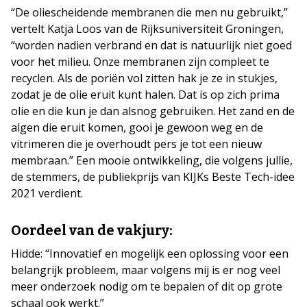
“De oliescheidende membranen die men nu gebruikt,”
vertelt Katja Loos van de Rijksuniversiteit Groningen,
“worden nadien verbrand en dat is natuurlijk niet goed
voor het milieu. Onze membranen zijn compleet te
recyclen. Als de poriën vol zitten hak je ze in stukjes,
zodat je de olie eruit kunt halen. Dat is op zich prima
olie en die kun je dan alsnog gebruiken. Het zand en de
algen die eruit komen, gooi je gewoon weg en de
vitrimeren die je overhoudt pers je tot een nieuw
membraan.” Een mooie ontwikkeling, die volgens jullie,
de stemmers, de publiekprijs van KIJKs Beste Tech-idee
2021 verdient.
Oordeel van de vakjury:
Hidde: “Innovatief en mogelijk een oplossing voor een
belangrijk probleem, maar volgens mij is er nog veel
meer onderzoek nodig om te bepalen of dit op grote
schaal ook werkt.”