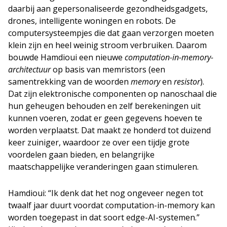
daarbij aan gepersonaliseerde gezondheidsgadgets,
drones, intelligente woningen en robots. De
computersysteempjes die dat gaan verzorgen moeten
klein zijn en heel weinig stroom verbruiken. Daarom
bouwde Hamdioui een nieuwe
computation-in-memory-
architectuur
op basis van memristors (een
samentrekking van de woorden
memory
en
resistor
).
Dat zijn elektronische componenten op nanoschaal die
hun geheugen behouden en zelf berekeningen uit
kunnen voeren, zodat er geen gegevens hoeven te
worden verplaatst. Dat maakt ze honderd tot duizend
keer zuiniger, waardoor ze over een tijdje grote
voordelen gaan bieden, en belangrijke
maatschappelijke veranderingen gaan stimuleren.
Hamdioui: “Ik denk dat het nog ongeveer negen tot
twaalf jaar duurt voordat computation-in-memory kan
worden toegepast in dat soort edge-AI-systemen.”