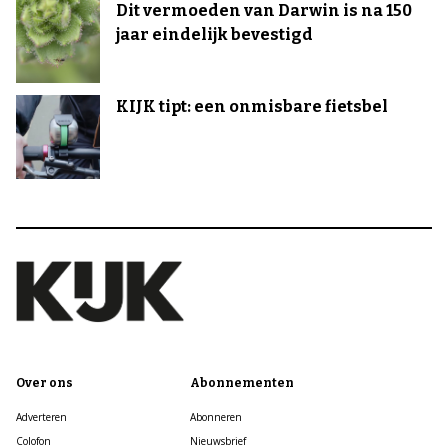
Dit vermoeden van Darwin is na 150
jaar eindelijk bevestigd
KIJK tipt: een onmisbare fietsbel
Over ons
Abonnementen
Adverteren
Abonneren
Colofon
Nieuwsbrief