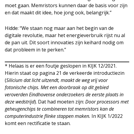
moet gaan. Memristors kunnen daar de basis voor zijn
en dat maakt dit idee, hoe jong ook, belangrijk.”
Hidde: “We staan nog maar aan het begin van de
digitale revolutie, maar het energieverbruik rijst nu al
de pan uit. Dit soort innovaties zijn keihard nodig om
dat probleem in te perken.”
* Helaas is er een foutje geslopen in KIJK 12/2021.
Hierin staat op pagina 21 de verkeerde introductiezin
(
Silicium dat licht uitzendt, maakt de weg vrij voor
fotonische chips. Met een doorbraak op dit gebied
veroverden Eindhovense onderzoekers de eerste plaats in
deze wedstrijd
). Dat had moeten zijn:
Door processors met
geheugenchips te combineren tot memristors kan de
computerindustrie flinke stappen maken.
In KIJK 1/2022
komt een rectificatie te staan.