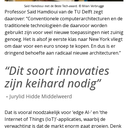
Saïd Hamdioui met de Beste Tech-award. © Milan Verbrugge
Professor Said Hamdioui van de TU Delft zegt
daarover: “Conventionele computerarchitecturen en de
traditionele technologieën die daarvoor worden
gebruikt zijn voor veel nieuwe toepassingen niet zuinig
genoeg. Het is alsof je eerste klas naar New York vliegt
om daar voor een euro snoep te kopen. En dus is er
dringend behoefte aan radicaal nieuwe architecturen.”
“Dit soort innovaties
zijn keihard nodig”
Jurylid Hidde Middelweerd
Dat is vooral noodzakelijk voor ‘edge AI-’ en ‘the
Internet of Things (IoT)’-applicaties, waarbij de
verwachting is dat de markt enorm gaat groeien. Denk