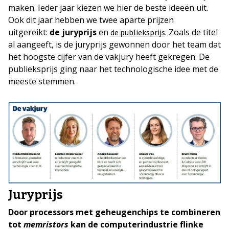
maken. Ieder jaar kiezen we hier de beste ideeën uit.
Ook dit jaar hebben we twee aparte prijzen
uitgereikt:
de juryprijs
en
. Zoals de titel
de publieksprijs
al aangeeft, is de juryprijs gewonnen door het team dat
het hoogste cijfer van de vakjury heeft gekregen. De
publieksprijs ging naar het technologische idee met de
meeste stemmen.
Juryprijs
Door processors met geheugenchips te combineren
tot
memristors
kan de computerindustrie flinke