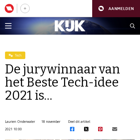
AANMELDEN
Tech
De jurywinnaar van
het Beste Tech-idee
2021 is…
Laurien Onderwater
18 november
Deel dit artikel:
2021 10:00