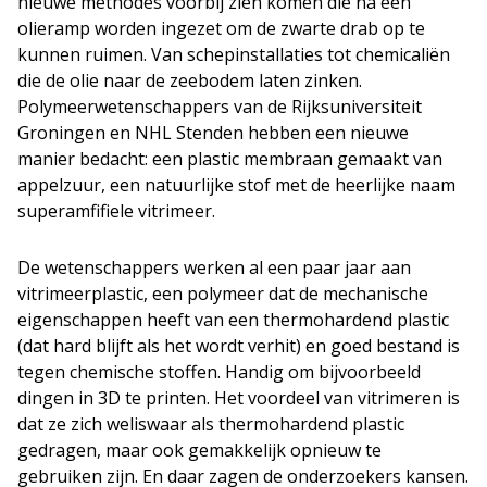
nieuwe methodes voorbij zien komen die na een
olieramp worden ingezet om de zwarte drab op te
kunnen ruimen. Van schepinstallaties tot chemicaliën
die de olie naar de zeebodem laten zinken.
Polymeerwetenschappers van de Rijksuniversiteit
Groningen en NHL Stenden hebben een nieuwe
manier bedacht: een plastic membraan gemaakt van
appelzuur, een natuurlijke stof met de heerlijke naam
superamfifiele vitrimeer.
De wetenschappers werken al een paar jaar aan
vitrimeerplastic, een polymeer dat de mechanische
eigenschappen heeft van een thermohardend plastic
(dat hard blijft als het wordt verhit) en goed bestand is
tegen chemische stoffen. Handig om bijvoorbeeld
dingen in 3D te printen. Het voordeel van vitrimeren is
dat ze zich weliswaar als thermohardend plastic
gedragen, maar ook gemakkelijk opnieuw te
gebruiken zijn. En daar zagen de onderzoekers kansen.