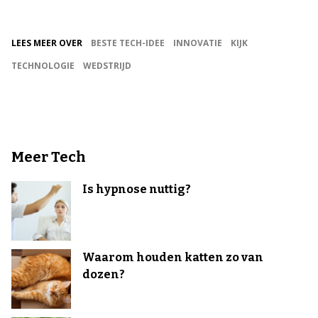
LEES MEER OVER
BESTE TECH-IDEE
INNOVATIE
KIJK
TECHNOLOGIE
WEDSTRIJD
Meer Tech
Is hypnose nuttig?
Waarom houden katten zo van
dozen?