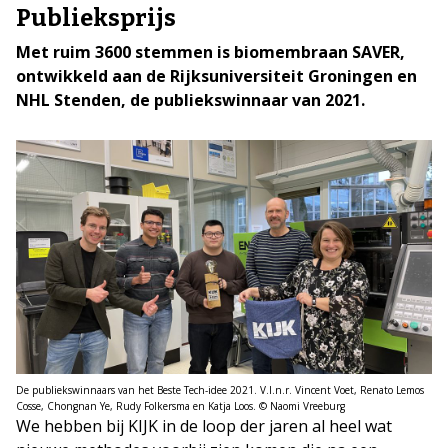
Publieksprijs
Met ruim 3600 stemmen is biomembraan SAVER,
ontwikkeld aan de Rijksuniversiteit Groningen en
NHL Stenden, de publiekswinnaar van 2021.
De publiekswinnaars van het Beste Tech-idee 2021. V.l.n.r. Vincent Voet, Renato Lemos
Cosse, Chongnan Ye, Rudy Folkersma en Katja Loos. © Naomi Vreeburg
We hebben bij KIJK in de loop der jaren al heel wat