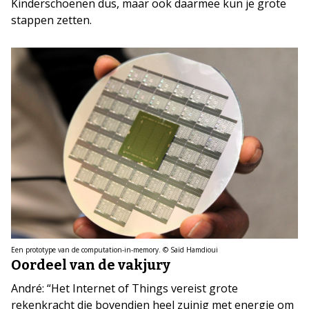
Kinderschoenen dus, maar ook daarmee kun je grote
stappen zetten.
Een prototype van de computation-in-memory. © Saïd Hamdioui
Oordeel van de vakjury
André: “Het Internet of Things vereist grote
rekenkracht die bovendien heel zuinig met energie om