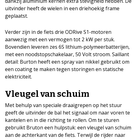
dankzij aluminium kernen extra stevigheid hebben. De
uitvinder heeft de wielen in een driehoekig frame
geplaatst.
Verder zijn in de fiets drie ODRive S1-motoren
aanwezig met een vermogen tot 2 kW per stuk.
Bovendien leveren zes 6S lithium-polymeerbatterijen,
met een noodstopschakelaar, 50 Volt stroom. Saillant
detail: Burton heeft een spray van nikkel gebruikt om
een coating te maken tegen storingen en statische
elektriciteit.
Vleugel van schuim
Met behulp van speciale draaigrepen op het stuur
geeft de uitvinder de bal het signaal om naar voren te
kantelen en in die richting te rollen. Om te sturen
gebruikt Bruton een hulpstuk: een vleugel van schuim
aan de achterkant van de fiets. Terwijl de rijder naar