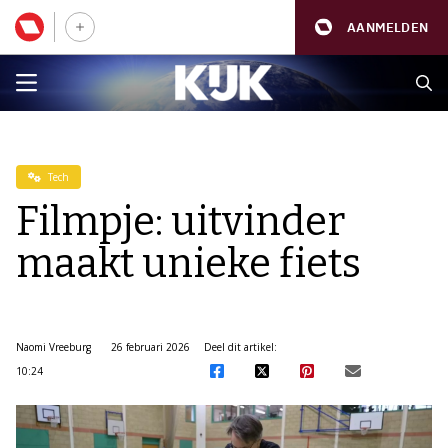
AANMELDEN
Tech
Filmpje: uitvinder
maakt unieke fiets
Naomi Vreeburg
26 februari 2026
Deel dit artikel:
10:24