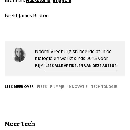
Bronnen:
,
Hackster.io
Bright.nl
Beeld: James Bruton
Naomi Vreeburg studeerde af in de
biologie en werkt sinds 2015 voor
KIJK.
.
LEES ALLE ARTIKELEN VAN DEZE AUTEUR
LEES MEER OVER
FIETS
FILMPJE
INNOVATIE
TECHNOLOGIE
Meer Tech