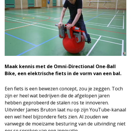
Maak kennis met de Omni-Directional One-Ball
Bike, een elektrische fiets in de vorm van een bal.
Een fiets is een bewezen concept, zou je zeggen. Toch
zijn er heel wat bedrijven die de afgelopen jaren
hebben geprobeerd de stalen ros te innoveren.
Uitvinder James Bruton laat nu op zijn YouTube-kanaal
een wel heel bijzondere fiets zien. Al zouden we
vanwege de moeizame besturing van de uitvinding niet
per se spreken van een innovatie.