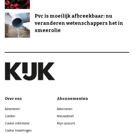
Pvc is moeilijk afbreekbaar: nu
veranderen wetenschappers het in
smeerolie
Over ons
Abonnementen
Adverteren
Abonneren
Colofon
Nieuwsbrief
Cookie informatie
Mijn account
Cookie Instellingen