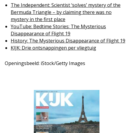
The Independent: Scientist ‘solves’ mystery of the
Bermuda Triangle – by claiming there was no
mystery in the first place
YouTube: Bedtime Stories: The Mysterious
Disappearance of Flight 19
History: The Mysterious Disappearance of Flight 19
KIJK: Drie ontsnappingen per vliegtuig
Openingsbeeld: iStock/Getty Images