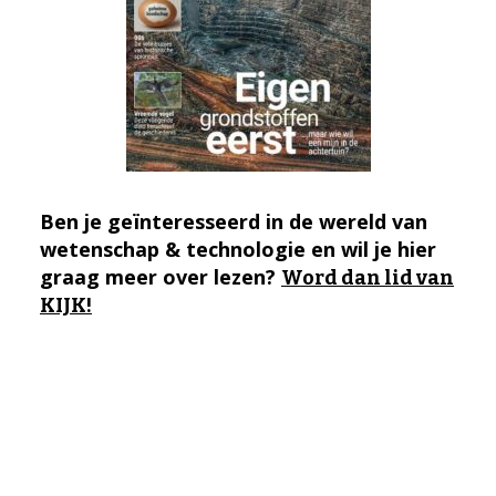
Ben je geïnteresseerd in de wereld van
wetenschap & technologie en wil je hier
graag meer over lezen?
Word dan lid van
KIJK!