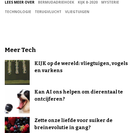
LEES MEER OVER
BERMUDADRIEHOEK
KIJK 8-2020
MYSTERIE
TECHNOLOGIE
TERUGVLUCHT
VLIEGTUIGEN
Meer Tech
KIJK op de wereld: vliegtuigen, vogels
en varkens
Kan AI ons helpen om dierentaal te
ontcijferen?
Zette onze liefde voor suiker de
breinevolutie in gang?