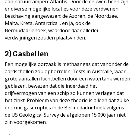
aan natuurrampen: Atlantis. Door de eeuwen heen zijn
er diverse mogelijke locaties voor deze verdwenen
beschaving aangewezen: de Azoren, de Noordzee,
Malta, Kreta, Antarctica… en ja, ook de
Bermudadriehoek, waardoor daar allerlei
verdwijningen zouden plaatsvinden.
2) Gasbellen
Een mogelijke oorzaak is methaangas dat vanonder de
aardschollen zou opborrelen. Tests in Australië, waar
grote aantallen luchtbellen door een watertank werden
geblazen, bewezen dat die inderdaad het
drijfvermogen van een schip zo kunnen verlagen dat
het zinkt. Probleem van deze theorie is alleen dat zulke
enorme gaserupties in de Bermudadriehoek volgens
de US Geological Survey de afgelopen 15.000 jaar niet
zijn voorgekomen.