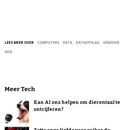
LEES MEER OVER
COMPUTERS
DATA
DATAOPSLAG
GRAFEEN
HDD
Meer Tech
Kan AI ons helpen om dierentaal te
ontcijferen?