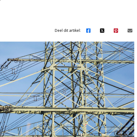
?
Deel dit artikel: