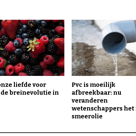
onze liefde voor
Pvc is moeilijk
 de breinevolutie in
afbreekbaar: nu
veranderen
wetenschappers het 
smeerolie