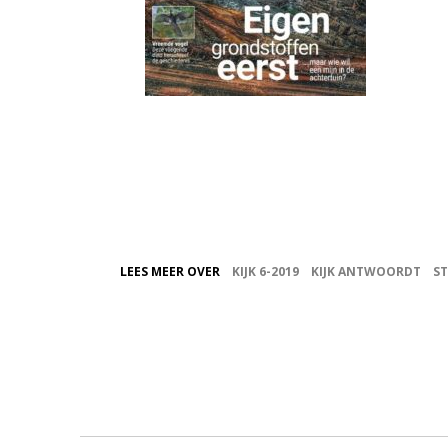
LEES MEER OVER
KIJK 6-2019
KIJK ANTWOORDT
S