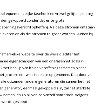
tfrequentie, gelijke fasehoek en vrijwel gelijke spanning
orden gekoppeld zonder dat er te grote
 spanningsverschil opheffen). Als deze stromen ontstaan,
 leveren en als die stromen te groot worden, kunnen bij
onafhankelijke website over de wereld achter het
name eigenschappen van een driefasennet zoals in
) met behulp van kleine vereffeningsstromen binnen
et grotere net waarin ze zijn opgenomen. Daardoor zal
 alle duizenden andere generatoren die samen het net
n generator, eenmaal gekoppeld zijn, zal het sterkste
w nemen, en zo blijven ze vanzelf synchroon. Volgens
e wordt gesleept.