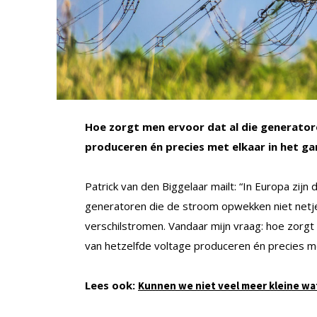
Hoe zorgt men ervoor dat al die generator
produceren én precies met elkaar in het ga
Patrick van den Biggelaar mailt: “In Europa zij
generatoren die de stroom opwekken niet netje
verschilstromen. Vandaar mijn vraag: hoe zorgt
van hetzelfde voltage produceren én precies me
Lees ook:
Kunnen we niet veel meer kleine w