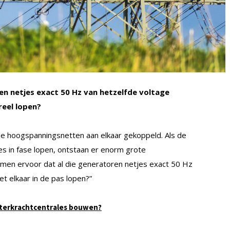
en netjes exact 50 Hz van hetzelfde voltage
reel lopen?
n de hoogspanningsnetten aan elkaar gekoppeld. Als de
s in fase lopen, ontstaan er enorm grote
 men ervoor dat al die generatoren netjes exact 50 Hz
t elkaar in de pas lopen?”
aterkrachtcentrales bouwen?