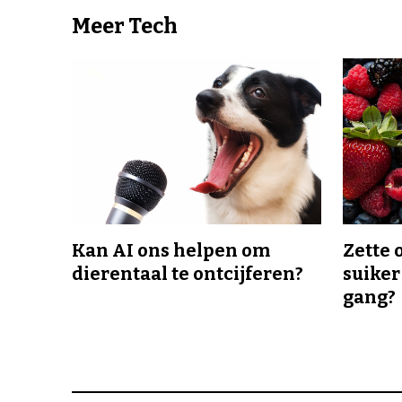
Meer Tech
Kan AI ons helpen om
Zette 
dierentaal te ontcijferen?
suiker
gang?