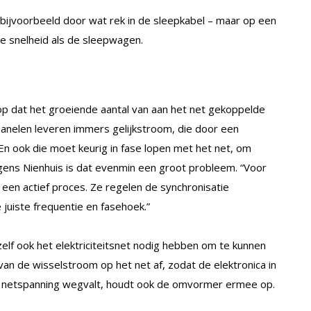
 – bijvoorbeeld door wat rek in de sleepkabel – maar op een
e snelheid als de sleepwagen.
 op dat het groeiende aantal van aan het net gekoppelde
anelen leveren immers gelijkstroom, die door een
 ook die moet keurig in fase lopen met het net, om
ens Nienhuis is dat evenmin een groot probleem. “Voor
een actief proces. Ze regelen de synchronisatie
juiste frequentie en fasehoek.”
lf ook het elektriciteitsnet nodig hebben om te kunnen
van de wisselstroom op het net af, zodat de elektronica in
de netspanning wegvalt, houdt ook de omvormer ermee op.