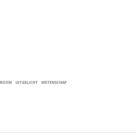
TROOM
UITGELICHT
WETENSCHAP