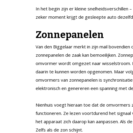
In het begin zijn er kleine snelheidsverschillen
zeker moment krijgt de gesleepte auto dezelfd
Zonnepanelen
Van den Biggelaar merkt in zijn mail bovendien
zonnepanelen de zaak kan bemoeilijken. Zonnep
omvormer wordt omgezet naar wisselstroom. En
daarin te kunnen worden opgenomen. Maar volg
omvormers van zonnepanelen is synchronisatie 
elektronisch en genereren een spanning met de 
Nienhuis voegt hieraan toe dat de omvormers ze
functioneren. Ze lezen voortdurend het signaal 
het apparaat zich daarop kan aanpassen. Als 
Zelfs als de zon schijnt.