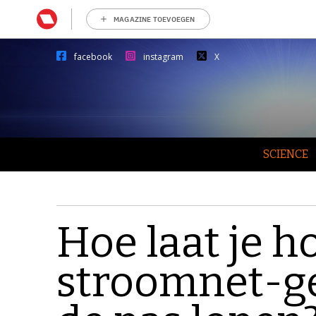
MAGAZINE TOEVOEGEN
facebook
instagram
X
SCIENCE
Hoe laat je 
stroomnet-ge