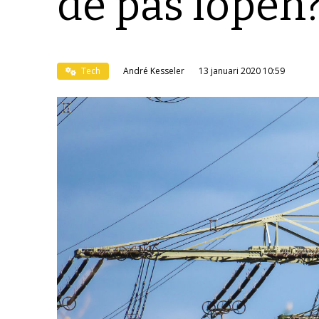
de pas lopen
Tech
André Kesseler
13 januari 2020 10:59