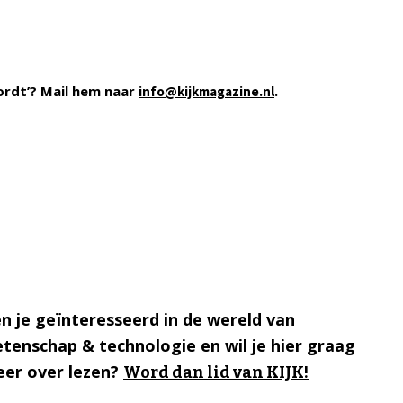
ordt’? Mail hem naar
.
info@kijkmagazine.nl
n je geïnteresseerd in de wereld van
tenschap & technologie en wil je hier graag
er over lezen?
Word dan lid van KIJK!