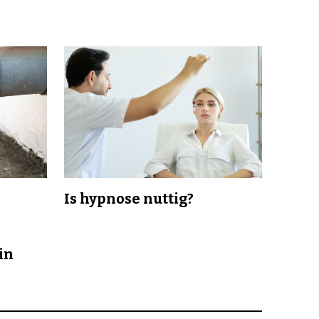
Is hypnose nuttig?
in