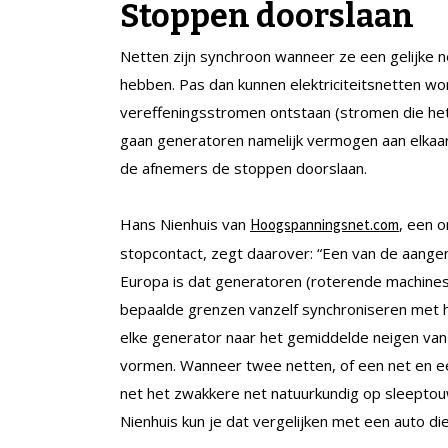
Stoppen doorslaan
Netten zijn synchroon wanneer ze een gelijke ne
hebben. Pas dan kunnen elektriciteitsnetten w
vereffeningsstromen ontstaan (stromen die het
gaan generatoren namelijk vermogen aan elkaar
de afnemers de stoppen doorslaan.
Hans Nienhuis van
, een 
Hoogspanningsnet.com
stopcontact, zegt daarover: “Een van de aange
Europa is dat generatoren (roterende machines
bepaalde grenzen vanzelf synchroniseren met h
elke generator naar het gemiddelde neigen van
vormen. Wanneer twee netten, of een net en ee
net het zwakkere net natuurkundig op sleeptou
Nienhuis kun je dat vergelijken met een auto di