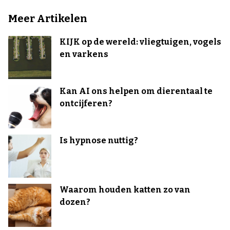
Meer Artikelen
KIJK op de wereld: vliegtuigen, vogels
en varkens
Kan AI ons helpen om dierentaal te
ontcijferen?
Is hypnose nuttig?
Waarom houden katten zo van
dozen?