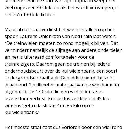
kilometer. Aan de start van zijn loopbaan weegt het
wiel ongeveer 233 kilo en als het wordt vervangen, is
het zo’n 130 kilo lichter.
Maar al dat staal verliest het wiel niet alleen op het
spoor. Laurens Ohlenroth van NedTrain laat weten:
“De treinwielen moeten zo rond mogelijk blijven. Dat
vermindert namelijk de slijtage aan andere onderdelen
en het is uiteraard comfortabeler voor de
treinreizigers. Daarom gaan de treinen bij iedere
onderhoudsbeurt over de kuilwielenbank, een soort
ondergrondse draaibank. Gemiddeld wordt bij zo’n
draaibeurt 2 millimeter materiaal van de wieldiameter
afgehaald. De 130 kilo die een wiel tijdens zijn
levensduur verliest, kun je dus verdelen in 45 kilo
wegens ‘gebruiksslijtage’ en 85 kilo op de
kuilwielenbank.”
Het meeste staal gaat dus verloren door een wiel rond