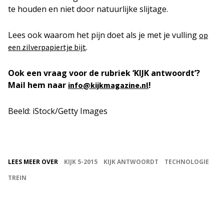
te houden en niet door natuurlijke slijtage.
Lees ook waarom het pijn doet als je met je vulling
op
.
een zilverpapiertje bijt
Ook een vraag voor de rubriek ‘KIJK antwoordt’?
Mail hem naar
!
info@kijkmagazine.nl
Beeld: iStock/Getty Images
LEES MEER OVER
KIJK 5-2015
KIJK ANTWOORDT
TECHNOLOGIE
TREIN