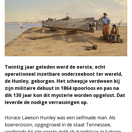
Twintig jaar geleden werd de eerste, echt
operationeel inzetbare onderzeeboot ter wereld,
de Hunley, geborgen. Het scheepje verdween bij
zijn militaire debuut in 1864 spoorloos en pas na
dik 130 jaar kon dit mysterie worden opgelost. Dat
leverde de nodige verrassingen op.
Horace Lawson Hunley was een selfmade man. Als
boerenzoon, opgegroeid in de staat Tennessee,
verdiende hij zijn eerste geld als handelaar in katoen