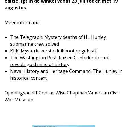
editie ligt in de winkel vanaf 23 juli tot en met 19
augustus.
Meer informatie:
The Telegraph: Mystery deaths of HL Hunley
submarine crew solved
KIJK: Mysterie eerste duikboot opgelost?
The Washington Post: Raised Confederate sub
reveals gold mine of history
Naval History and Heritage Command: The Hunley in
historical context
Openingsbeeld: Conrad Wise Chapman/American Civil
War Museum