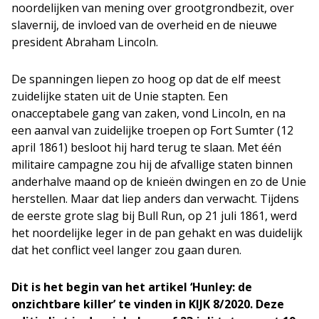
noordelijken van mening over grootgrondbezit, over
slavernij, de invloed van de overheid en de nieuwe
president Abraham Lincoln.
De spanningen liepen zo hoog op dat de elf meest
zuidelijke staten uit de Unie stapten. Een
onacceptabele gang van zaken, vond Lincoln, en na
een aanval van zuidelijke troepen op Fort Sumter (12
april 1861) besloot hij hard terug te slaan. Met één
militaire campagne zou hij de afvallige staten binnen
anderhalve maand op de knieën dwingen en zo de Unie
herstellen. Maar dat liep anders dan verwacht. Tijdens
de eerste grote slag bij Bull Run, op 21 juli 1861, werd
het noordelijke leger in de pan gehakt en was duidelijk
dat het conflict veel langer zou gaan duren.
Dit is het begin van het artikel ‘Hunley: de
onzichtbare killer’ te vinden in KIJK 8/2020. Deze