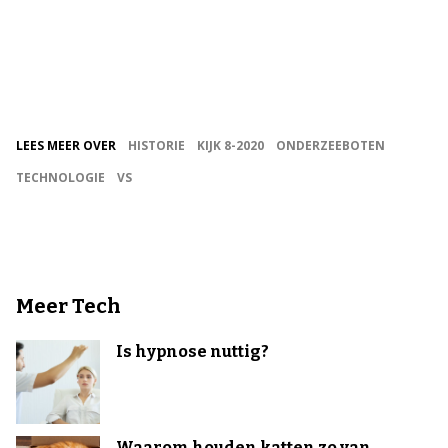
LEES MEER OVER
HISTORIE
KIJK 8-2020
ONDERZEEBOTEN
TECHNOLOGIE
VS
Meer Tech
Is hypnose nuttig?
Waarom houden katten zo van