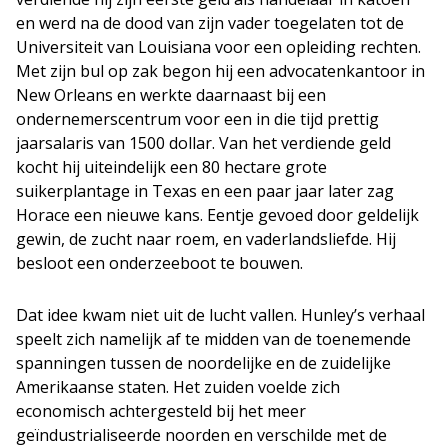
en werd na de dood van zijn vader toegelaten tot de
Universiteit van Louisiana voor een opleiding rechten.
Met zijn bul op zak begon hij een advocatenkantoor in
New Orleans en werkte daarnaast bij een
ondernemerscentrum voor een in die tijd prettig
jaarsalaris van 1500 dollar. Van het verdiende geld
kocht hij uiteindelijk een 80 hectare grote
suikerplantage in Texas en een paar jaar later zag
Horace een nieuwe kans. Eentje gevoed door geldelijk
gewin, de zucht naar roem, en vaderlandsliefde. Hij
besloot een onderzeeboot te bouwen.
Dat idee kwam niet uit de lucht vallen. Hunley’s verhaal
speelt zich namelijk af te midden van de toenemende
spanningen tussen de noordelijke en de zuidelijke
Amerikaanse staten. Het zuiden voelde zich
economisch achtergesteld bij het meer
geïndustrialiseerde noorden en verschilde met de