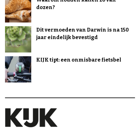
dozen?
Dit vermoeden van Darwin is na 150
jaar eindelijk bevestigd
KIJK tipt: een onmisbare fietsbel