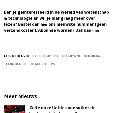
Ben je geïnteresseerd in de wereld van wetenschap
& technologie en wil je hier graag meer over
lezen? Bestel dan
ons nieuwste nummer (geen
hier
verzendkosten). Abonnee worden? Dat kan
!
hier
LEES MEER OVER
HYPERLOOP
HYPERLOOP ONE
NEDERLAND
TECHNOLOGIE
UITGELICHT
VS
Meer Nieuws
Zette onze liefde voor suiker de