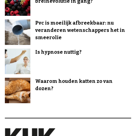
breinevolutie in gang?
Pvc is moeilijk afbreekbaar: nu
veranderen wetenschappers het in
smeerolie
Is hypnose nuttig?
Waarom houden katten zo van
dozen?