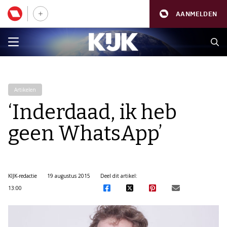
AANMELDEN
Artikelen
‘Inderdaad, ik heb
geen WhatsApp’
KIJK-redactie
19 augustus 2015
Deel dit artikel:
13:00