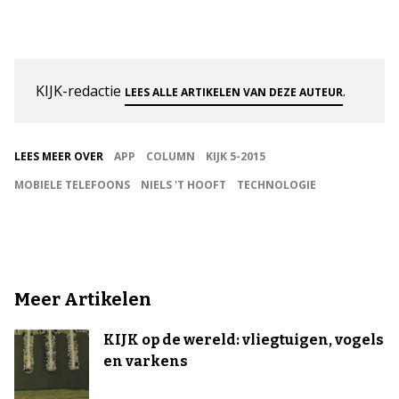
KIJK-redactie
.
LEES ALLE ARTIKELEN VAN DEZE AUTEUR
LEES MEER OVER
APP
COLUMN
KIJK 5-2015
MOBIELE TELEFOONS
NIELS 'T HOOFT
TECHNOLOGIE
Meer Artikelen
KIJK op de wereld: vliegtuigen, vogels
en varkens