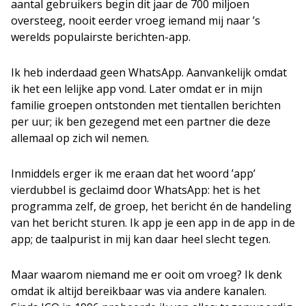
aantal gebruikers begin dit jaar de 700 miljoen
oversteeg, nooit eerder vroeg iemand mij naar ’s
werelds populairste berichten-app.
Ik heb inderdaad geen WhatsApp. Aanvankelijk omdat
ik het een lelijke app vond. Later omdat er in mijn
familie groepen ontstonden met tientallen berichten
per uur; ik ben gezegend met een partner die deze
allemaal op zich wil nemen.
Inmiddels erger ik me eraan dat het woord ’app’
vierdubbel is geclaimd door WhatsApp: het is het
programma zelf, de groep, het bericht én de handeling
van het bericht sturen. Ik app je een app in de app in de
app; de taalpurist in mij kan daar heel slecht tegen.
Maar waarom niemand me er ooit om vroeg? Ik denk
omdat ik altijd bereikbaar was via andere kanalen.