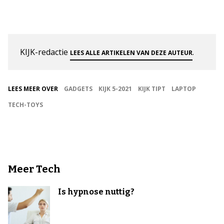
KIJK-redactie
.
LEES ALLE ARTIKELEN VAN DEZE AUTEUR
LEES MEER OVER
GADGETS
KIJK 5-2021
KIJK TIPT
LAPTOP
TECH-TOYS
Meer Tech
Is hypnose nuttig?