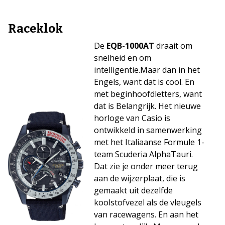
Raceklok
De
EQB-1000AT
draait om
snelheid en om
intelligentie.Maar dan in het
Engels, want dat is cool. En
met beginhoofdletters, want
dat is Belangrijk. Het nieuwe
horloge van Casio is
ontwikkeld in samenwerking
met het Italiaanse Formule 1-
team Scuderia AlphaTauri.
Dat zie je onder meer terug
aan de wijzerplaat, die is
gemaakt uit dezelfde
koolstofvezel als de vleugels
van racewagens. En aan het