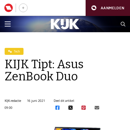
AANMELDEN
Tech
KIJK Tipt: Asus
ZenBook Duo
KIJK-redactie
16 juni 2021
Deel dit artikel:
09:00