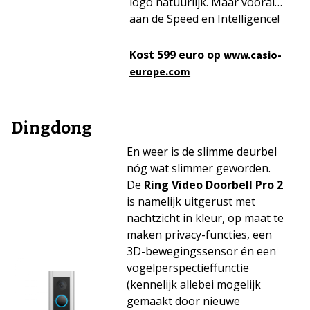
logo natuurlijk. Maar vooral…
aan de Speed en Intelligence!
Kost 599 euro op
www.casio-
europe.com
Dingdong
En weer is de slimme deurbel
nóg wat slimmer geworden.
De
Ring Video Doorbell Pro 2
is namelijk uitgerust met
nachtzicht in kleur, op maat te
maken privacy-functies, een
3D-bewegingssensor én een
vogelperspectieffunctie
(kennelijk allebei mogelijk
gemaakt door nieuwe