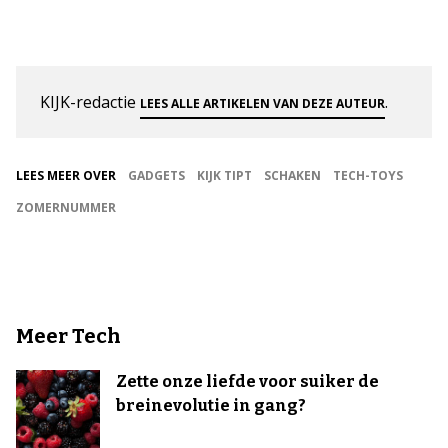
KIJK-redactie
.
LEES ALLE ARTIKELEN VAN DEZE AUTEUR
LEES MEER OVER
GADGETS
KIJK TIPT
SCHAKEN
TECH-TOYS
ZOMERNUMMER
Meer Tech
Zette onze liefde voor suiker de
breinevolutie in gang?