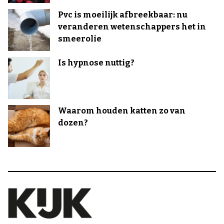
Pvc is moeilijk afbreekbaar: nu
veranderen wetenschappers het in
smeerolie
Is hypnose nuttig?
Waarom houden katten zo van
dozen?