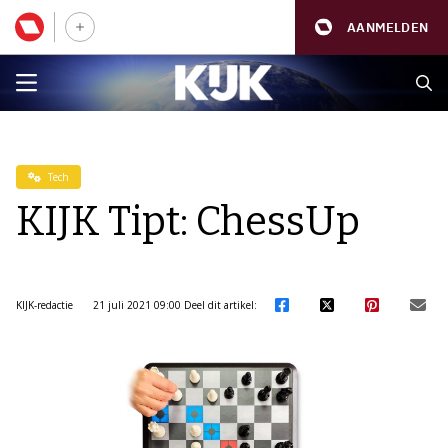
AANMELDEN
Tech
KIJK Tipt: ChessUp
KIJK-redactie
21 juli 2021 09:00
Deel dit artikel: