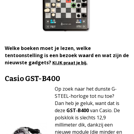
Welke boeken moet je lezen, welke
tentoonstelling is een bezoek waard en wat zijn de
nieuwste gadgets?
KIJK praat je bij.
Casio GST-B400
Op zoek naar het dunste G-
STEEL-horloge tot nu toe?
Dan heb je geluk, want dat is
deze
GST-B400
van Casio. De
polsklok is slechts 12,9
millimeter dik, dankzij een
nieuwe module (die minder en