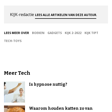
KIJK-redactie
.
LEES ALLE ARTIKELEN VAN DEZE AUTEUR
LEES MEER OVER
BOEKEN
GADGETS
KIJK 2-2022
KIJK TIPT
TECH-TOYS
Meer Tech
Is hypnose nuttig?
Waarom houden katten zo van