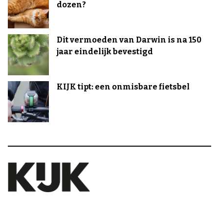
dozen?
Dit vermoeden van Darwin is na 150
jaar eindelijk bevestigd
KIJK tipt: een onmisbare fietsbel