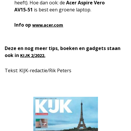
heeft). Hoe dan ook: de
Acer Aspire Vero
AV15-51
is best een groene laptop.
Info op
www.acer.com
Deze en nog meer tips, boeken en gadgets staan
ook in
KIJK 2/2022.
Tekst: KIJK-redactie/Rik Peters