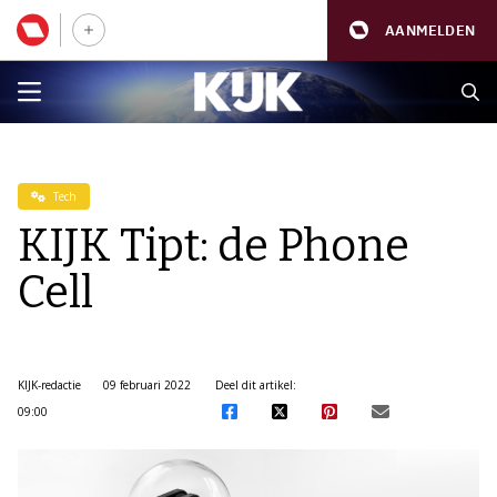
AANMELDEN
Tech
KIJK Tipt: de Phone
Cell
KIJK-redactie
09 februari 2022
Deel dit artikel:
09:00