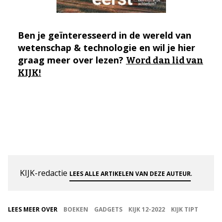
Ben je geïnteresseerd in de wereld van
wetenschap & technologie en wil je hier
graag meer over lezen?
Word dan lid van
KIJK!
KIJK-redactie
.
LEES ALLE ARTIKELEN VAN DEZE AUTEUR
LEES MEER OVER
BOEKEN
GADGETS
KIJK 12-2022
KIJK TIPT