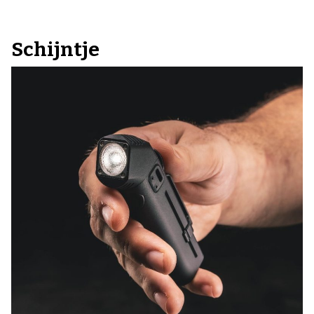
Schijntje