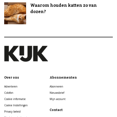
Waarom houden katten zo van
dozen?
Over ons
Abonnementen
Adverteren
Abonneren
Colofon
Nieuwsbrief
Cookie informatie
Mijn account
Cookie Instellingen
Contact
Privacy beleid