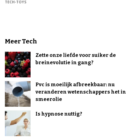
TECH-TOYS
Meer Tech
Zette onze liefde voor suiker de
breinevolutie in gang?
Pvc is moeilijk afbreekbaar: nu
veranderen wetenschappers het in
smeerolie
Is hypnose nuttig?