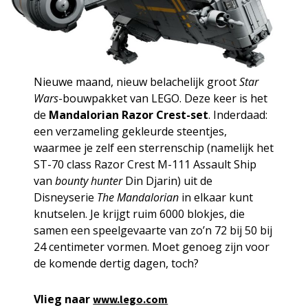
Nieuwe maand, nieuw belachelijk groot
Star
Wars
-bouwpakket van LEGO. Deze keer is het
de
Mandalorian Razor Crest-set
. Inderdaad:
een verzameling gekleurde steentjes,
waarmee je zelf een sterrenschip (namelijk het
ST-70 class Razor Crest M-111 Assault Ship
van
bounty hunter
Din Djarin) uit de
Disneyserie
The Mandalorian
in elkaar kunt
knutselen. Je krijgt ruim 6000 blokjes, die
samen een speelgevaarte van zo’n 72 bij 50 bij
24 centimeter vormen. Moet genoeg zijn voor
de komende dertig dagen, toch?
Vlieg naar
www.lego.com