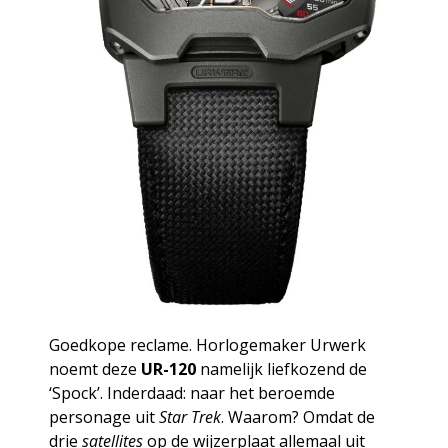
Goedkope reclame. Horlogemaker Urwerk
noemt deze
UR-120
namelijk liefkozend de
‘Spock’. Inderdaad: naar het beroemde
personage uit
Star Trek
. Waarom? Omdat de
drie
satellites
op de wijzerplaat allemaal uit