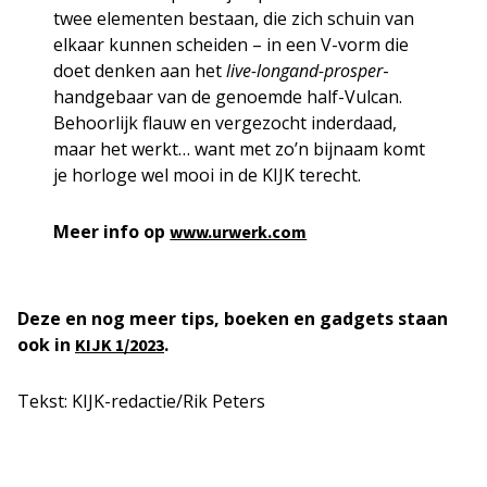
twee elementen bestaan, die zich schuin van
elkaar kunnen scheiden – in een V-vorm die
doet denken aan het
live-longand-prosper
-
handgebaar van de genoemde half-Vulcan.
Behoorlijk flauw en vergezocht inderdaad,
maar het werkt… want met zo’n bijnaam komt
je horloge wel mooi in de KIJK terecht.
Meer info op
www.urwerk.com
Deze en nog meer tips, boeken en gadgets staan
ook in
.
KIJK 1/2023
Tekst: KIJK-redactie/Rik Peters