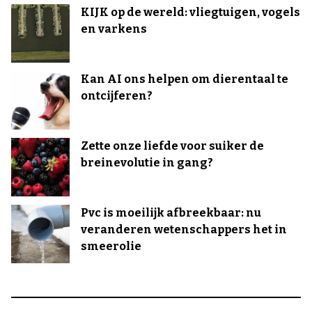
KIJK op de wereld: vliegtuigen, vogels
en varkens
Kan AI ons helpen om dierentaal te
ontcijferen?
Zette onze liefde voor suiker de
breinevolutie in gang?
Pvc is moeilijk afbreekbaar: nu
veranderen wetenschappers het in
smeerolie