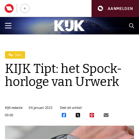
AANMELDEN
Tech
KIJK Tipt: het Spock-
horloge van Urwerk
KIJK-redactie
04 januari 2023
Deel dit artikel:
09:00