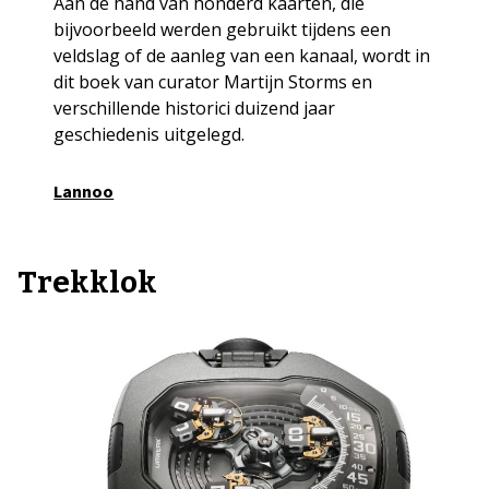
Aan de hand van honderd kaarten, die
bijvoorbeeld werden gebruikt tijdens een
veldslag of de aanleg van een kanaal, wordt in
dit boek van curator Martijn Storms en
verschillende historici duizend jaar
geschiedenis uitgelegd.
Lannoo
Trekklok