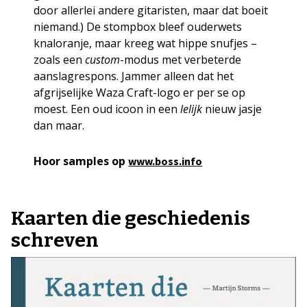
door allerlei andere gitaristen, maar dat boeit
niemand.) De stompbox bleef ouderwets
knaloranje, maar kreeg wat hippe snufjes –
zoals een
custom
-modus met verbeterde
aanslagrespons. Jammer alleen dat het
afgrijselijke Waza Craft-logo er per se op
moest. Een oud icoon in een
lelijk
nieuw jasje
dan maar.
Hoor samples op
www.boss.info
Kaarten die geschiedenis
schreven