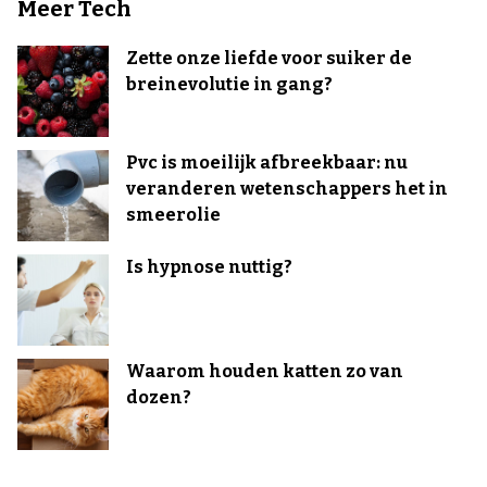
Meer Tech
Zette onze liefde voor suiker de
breinevolutie in gang?
Pvc is moeilijk afbreekbaar: nu
veranderen wetenschappers het in
smeerolie
Is hypnose nuttig?
Waarom houden katten zo van
dozen?