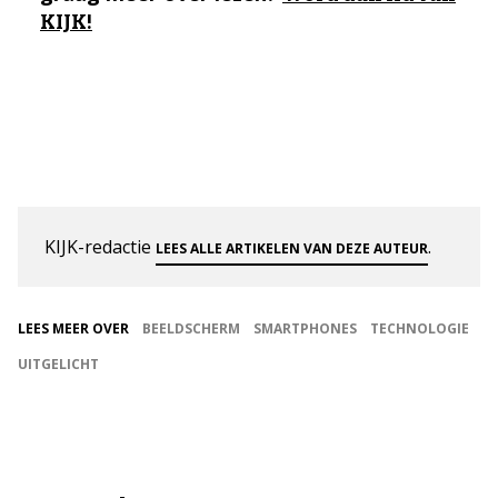
KIJK!
KIJK-redactie
.
LEES ALLE ARTIKELEN VAN DEZE AUTEUR
LEES MEER OVER
BEELDSCHERM
SMARTPHONES
TECHNOLOGIE
UITGELICHT