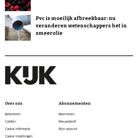
Pvc is moeilijk afbreekbaar: nu
veranderen wetenschappers het in
smeerolie
Over ons
Abonnementen
Adverteren
Abonneren
Colofon
Nieuwsbrief
Cookie informatie
Mijn account
Cookie Instellingen