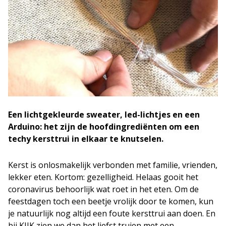
Een lichtgekleurde sweater, led-lichtjes en een
Arduino: het zijn de hoofdingrediënten om een
techy kersttrui in elkaar te knutselen.
Kerst is onlosmakelijk verbonden met familie, vrienden,
lekker eten. Kortom: gezelligheid. Helaas gooit het
coronavirus behoorlijk wat roet in het eten. Om de
feestdagen toch een beetje vrolijk door te komen, kun
je natuurlijk nog altijd een foute kersttrui aan doen. En
bij KIJK zien we dan het liefst truien met een