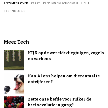
LEES MEER OVER
KERST
KLEDING EN SCHOENEN
LICHT
TECHNOLOGIE
Meer Tech
KIJK op de wereld: vliegtuigen, vogels
en varkens
Kan AI ons helpen om dierentaal te
ontcijferen?
Zette onze liefde voor suiker de
breinevolutie in gang?