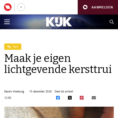
AANMELDEN
Tech
Maak je eigen
lichtgevende kersttrui
Naomi Vreeburg
15 december 2020
Deel dit artikel:
12:00