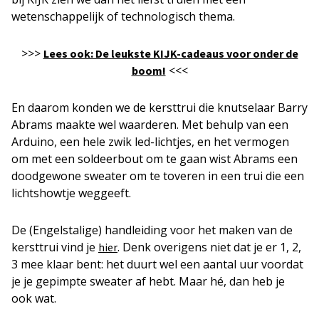
wetenschappelijk of technologisch thema.
>>>
Lees ook: De leukste KIJK-cadeaus voor onder de
<<<
boom!
En daarom konden we de kersttrui die knutselaar Barry
Abrams maakte wel waarderen. Met behulp van een
Arduino, een hele zwik led-lichtjes, en het vermogen
om met een soldeerbout om te gaan wist Abrams een
doodgewone sweater om te toveren in een trui die een
lichtshowtje weggeeft.
De (Engelstalige) handleiding voor het maken van de
kersttrui vind je
. Denk overigens niet dat je er 1, 2,
hier
3 mee klaar bent: het duurt wel een aantal uur voordat
je je gepimpte sweater af hebt. Maar hé, dan heb je
ook wat.